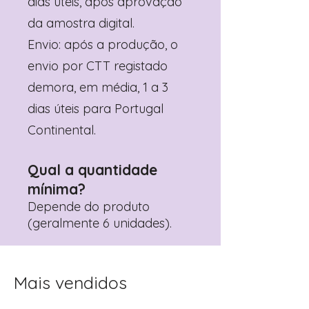
dias úteis, após aprovação
da amostra digital.
Envio: após a produção, o
envio por CTT registado
demora, em média, 1 a 3
dias úteis para Portugal
Continental.
Qual a quantidade
mínima?
Depende do produto
(geralmente 6 unidades).
Mais vendidos