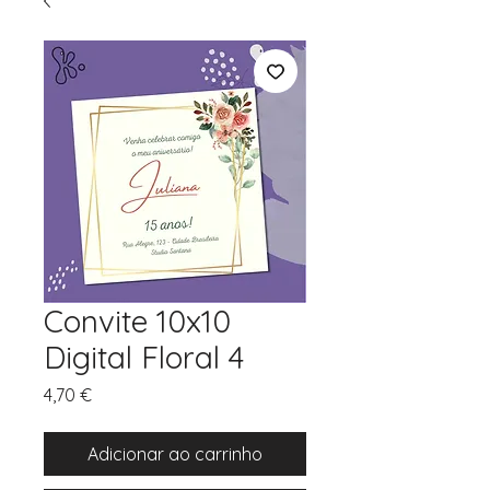
Convite 10x10
Digital Floral 4
Preço
4,70 €
Adicionar ao carrinho