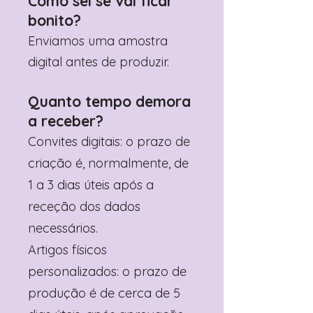
Como sei se vai ficar
bonito?
Enviamos uma amostra
digital antes de produzir.
Quanto tempo demora
a receber?
Convites digitais: o prazo de
criação é, normalmente, de
1 a 3 dias úteis após a
receção dos dados
necessários.
Artigos físicos
personalizados: o prazo de
produção é de cerca de 5