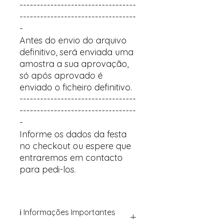
----------------------------------
----------------------------------
-
Antes do envio do arquivo
definitivo, será enviada uma
amostra a sua aprovação,
só após aprovado é
enviado o ficheiro definitivo.
----------------------------------
----------------------------------
-
Informe os dados da festa
no checkout ou espere que
entraremos em contacto
para pedi-los.
ℹ️ Informações Importantes