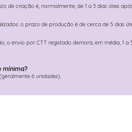
razo de criação é, normalmente, de 1 a 3 dias úteis a
nalizados: o prazo de produção é de cerca de 5 dias ú
o, o envio por CTT registado demora, em média, 1 a 3
e mínima?
geralmente 6 unidades).