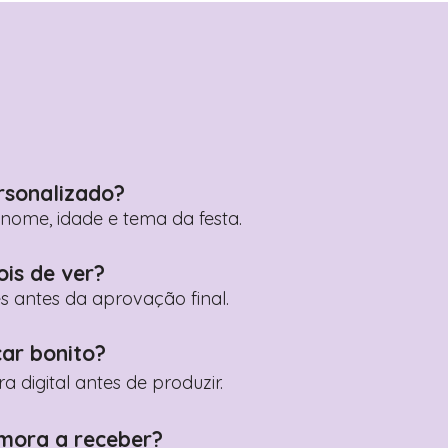
rsonalizado?
ome, idade e tema da festa.
ois de ver?
es antes da aprovação final.
car bonito?
digital antes de produzir.
mora a receber?