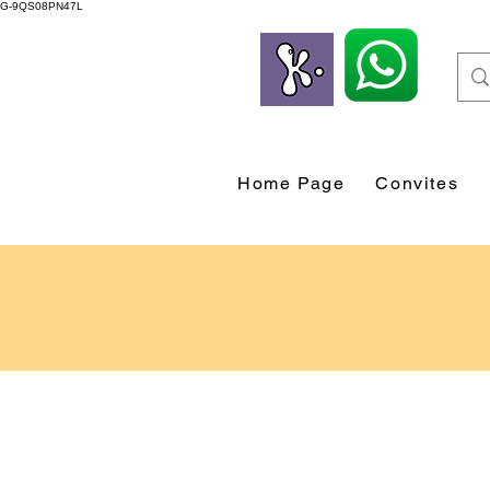
G-9QS08PN47L
Home Page
Convites