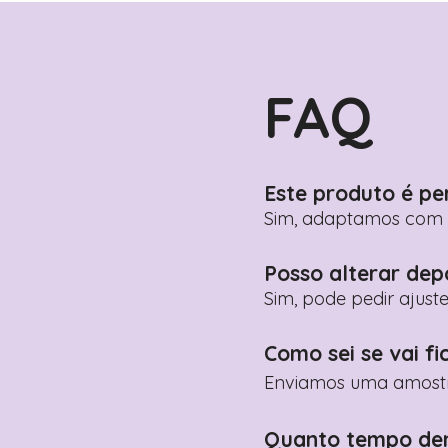
FAQ
Este produto é pe
Sim, adaptamos com n
Posso alterar dep
Sim, pode pedir ajust
Como sei se vai fi
Enviamos uma amostra 
Quanto tempo de