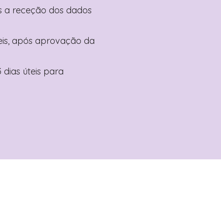
pós a receção dos dados
teis, após aprovação da
 dias úteis para