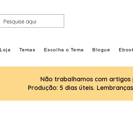
Loja
Temas
Escolha o Tema
Blogue
Eboo
Não trabalhamos com artigos 
Produção: 5 dias úteis. Lembranças: