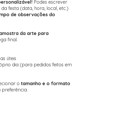
ersonalizável!
Podes escrever
a festa (data, hora, local, etc.)
mpo de observações do
amostra da arte para
ga final.
ias úteis
prio dia (para pedidos feitos em
lecionar o
tamanho e o formato
 preferência.