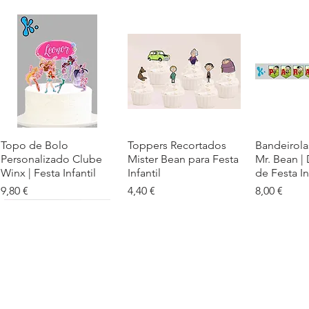
Topo de Bolo
Visualização rápida
Toppers Recortados
Visualização rápida
Bandeirola
Visualiz
Personalizado Clube
Mister Bean para Festa
Mr. Bean |
Winx | Festa Infantil
Infantil
de Festa In
Preço
Preço
Preço
9,80 €
4,40 €
8,00 €