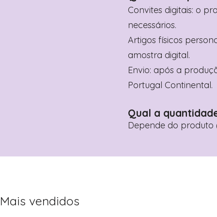
Convites digitais: o p
necessários.
Artigos físicos perso
amostra digital.
Envio: após a produçã
Portugal Continental.
Qual a quantidad
Depende do produto (
Mais vendidos