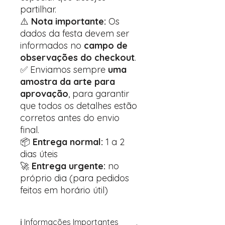
partilhar.
⚠️
Nota importante:
Os
dados da festa devem ser
informados no
campo de
observações do checkout
.
✅ Enviamos sempre
uma
amostra da arte para
aprovação
, para garantir
que todos os detalhes estão
corretos antes do envio
final.
📦
Entrega normal:
1 a 2
dias úteis
🚀
Entrega urgente:
no
próprio dia (para pedidos
feitos em horário útil)
ℹ️ Informações Importantes