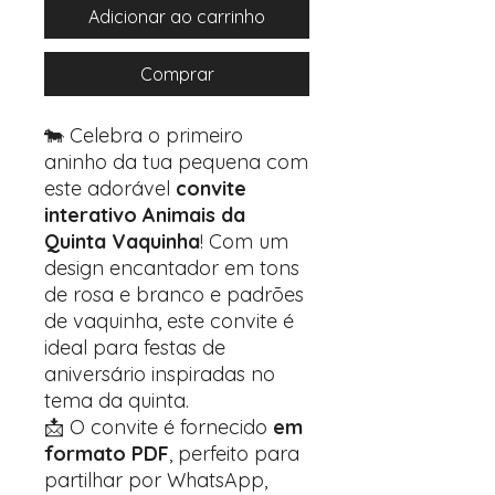
Adicionar ao carrinho
Comprar
🐄 Celebra o primeiro
aninho da tua pequena com
este adorável
convite
interativo Animais da
Quinta Vaquinha
! Com um
design encantador em tons
de rosa e branco e padrões
de vaquinha, este convite é
ideal para festas de
aniversário inspiradas no
tema da quinta.
📩 O convite é fornecido
em
formato PDF
, perfeito para
partilhar por WhatsApp,