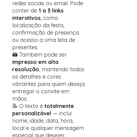
redes sociais ou email. Pode
conter de
1 a 3 links
interativos
, como
localização da festa,
confirmação de presença
ou acesso a uma lista de
presentes.
🖨️ Também pode ser
impresso em alta
resolução
, mantendo todos
os detalhes e cores
vibrantes para quem deseja
entregar o convite em
mãos.
📝 O texto é
totalmente
personalizável
— inclui
nome, idade, data, hora,
local e qualquer mensagem
especial que desejes