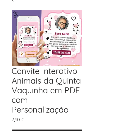
Convite Interativo
Animais da Quinta
Vaquinha em PDF
com
Personalização
Preço
7,40 €