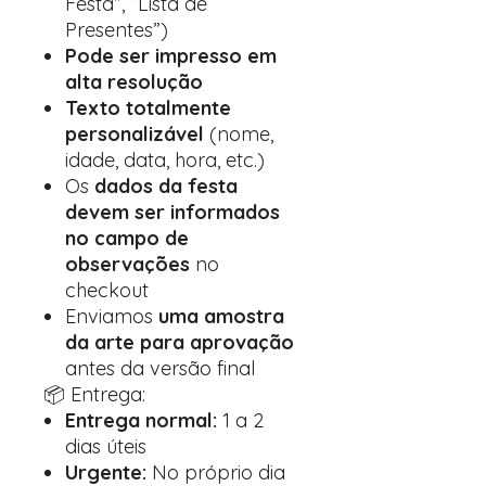
Festa”, “Lista de
Presentes”)
Pode ser impresso em
alta resolução
Texto totalmente
personalizável
(nome,
idade, data, hora, etc.)
Os
dados da festa
devem ser informados
no campo de
observações
no
checkout
Enviamos
uma amostra
da arte para aprovação
antes da versão final
📦 Entrega:
Entrega normal:
1 a 2
dias úteis
Urgente:
No próprio dia