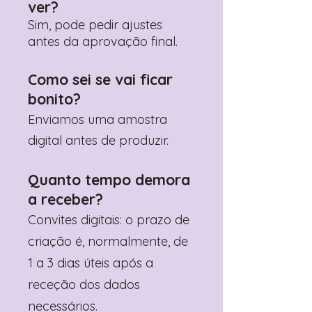
ver?
Sim, pode pedir ajustes
antes da aprovação final.
Como sei se vai ficar
bonito?
Enviamos uma amostra
digital antes de produzir.
Quanto tempo demora
a receber?
Convites digitais: o prazo de
criação é, normalmente, de
1 a 3 dias úteis após a
receção dos dados
necessários.