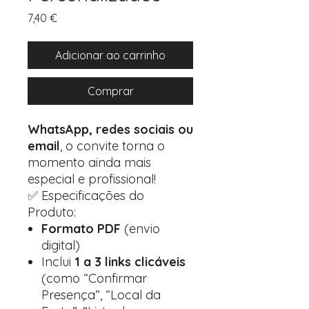
Preço
7,40 €
Adicionar ao carrinho
Comprar
WhatsApp, redes sociais ou
email
, o convite torna o
momento ainda mais
especial e profissional!
✅ Especificações do
Produto:
Formato PDF
(envio
digital)
Inclui
1 a 3 links clicáveis
(como “Confirmar
Presença”, “Local da