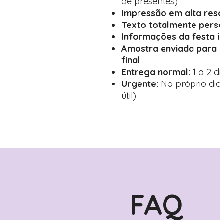
de presentes)
Impressão em alta res
Texto totalmente pers
Informações da festa 
Amostra enviada para
final
Entrega normal:
1 a 2 d
Urgente:
No próprio dia
útil)
FAQ