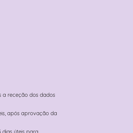
pós a receção dos dados
teis, após aprovação da
 dias úteis para