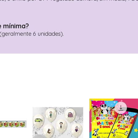
e mínima?
geralmente 6 unidades).