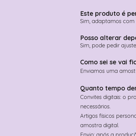
Este produto é pe
Sim, adaptamos com n
Posso alterar dep
Sim, pode pedir ajust
Como sei se vai fi
Enviamos uma amostra 
Quanto tempo de
Convites digitais: o p
necessários.
Artigos físicos perso
amostra digital.
Envio: após a produçã