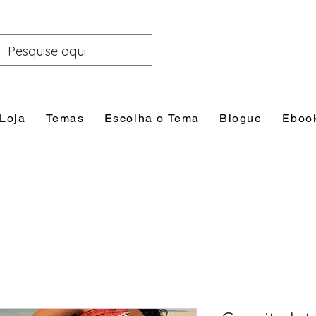
Loja
Temas
Escolha o Tema
Blogue
Eboo