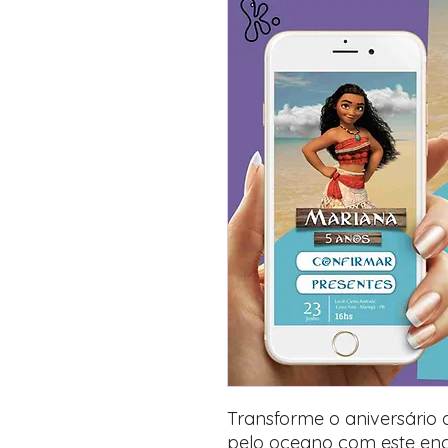
Transforme o aniversário
pelo oceano com este en