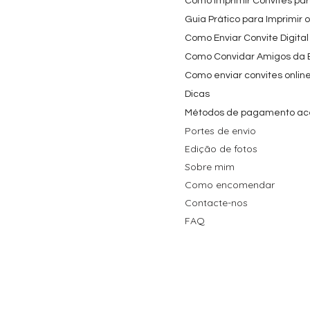
Como Imprimir Convites para
Guia Prático para Imprimir 
Como Enviar Convite Digital
Como Convidar Amigos da Es
Como enviar convites onlin
Dicas
Métodos de pagamento ac
Portes de envio
Edição de fotos
Sobre mim
Como encomendar
Contacte-nos
FAQ