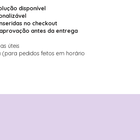
olução disponível
onalizável
inseridas no checkout
 aprovação antes da entrega
ias úteis
 (para pedidos feitos em horário