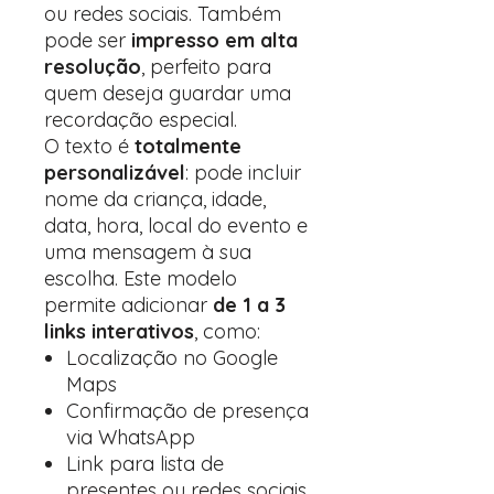
ou redes sociais. Também
pode ser
impresso em alta
resolução
, perfeito para
quem deseja guardar uma
recordação especial.
O texto é
totalmente
personalizável
: pode incluir
nome da criança, idade,
data, hora, local do evento e
uma mensagem à sua
escolha. Este modelo
permite adicionar
de 1 a 3
links interativos
, como:
Localização no Google
Maps
Confirmação de presença
via WhatsApp
Link para lista de
presentes ou redes sociais