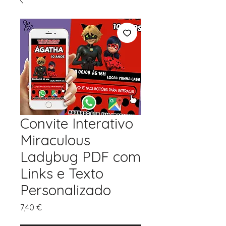
Convite Interativo
Miraculous
Ladybug PDF com
Links e Texto
Personalizado
Preço
7,40 €