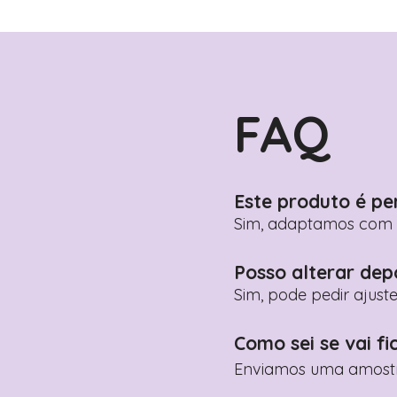
FAQ
Este produto é pe
Sim, adaptamos com n
Posso alterar dep
Sim, pode pedir ajust
Como sei se vai fi
Enviamos uma amostra 