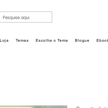
Loja
Temas
Escolha o Tema
Blogue
Eboo