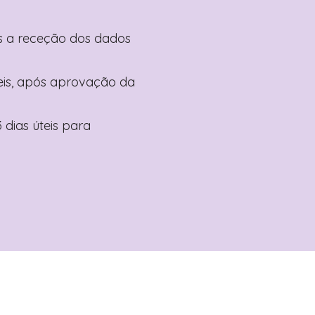
pós a receção dos dados
teis, após aprovação da
 dias úteis para