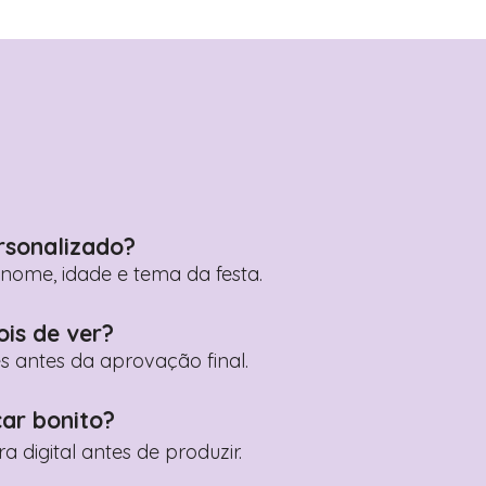
rsonalizado?
ome, idade e tema da festa.
ois de ver?
es antes da aprovação final.
car bonito?
digital antes de produzir.