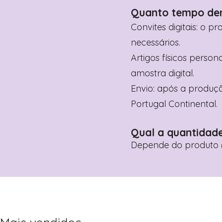
Quanto tempo de
Convites digitais: o p
necessários.
Artigos físicos perso
amostra digital.
Envio: após a produçã
Portugal Continental.
Qual a quantidad
Depende do produto (