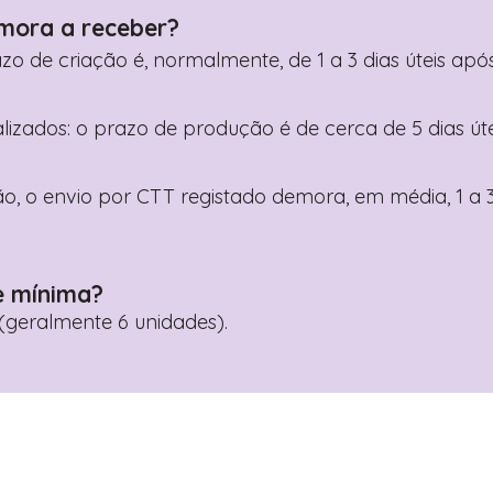
mora a receber?
razo de criação é, normalmente, de 1 a 3 dias úteis a
nalizados: o prazo de produção é de cerca de 5 dias ú
o, o envio por CTT registado demora, em média, 1 a 3
e mínima?
geralmente 6 unidades).