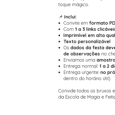
toque mágico.
📌
Inclui:
Convite em
formato PDF
Com
1 a 3 links clicávei
Imprimível em alta qua
Texto personalizável
Os
dados da festa de
de observações
no ch
Enviamos uma
amostra
Entrega normal:
1 a 2 d
Entrega urgente:
no pró
dentro do horário útil)
Convide todos os bruxos e
da Escola de Magia e Feiti