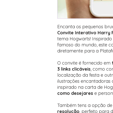
Encanta os pequenos bru
Convite Interativo Harry 
tema Hogwarts! Inspirado
famoso do mundo, este co
diretamente para a Plata
O convite é fornecido em
3 links clicáveis
, como co
localização da festa e ou
ilustrações encantadoras
inspirado na carta de Ho
como desejares
e persona
Também tens a opção d
resolução
, perfeito para