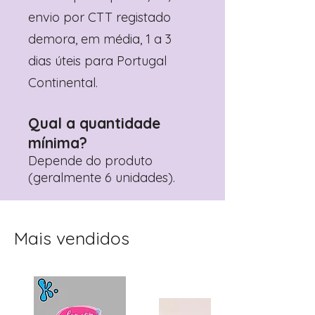
envio por CTT registado
demora, em média, 1 a 3
dias úteis para Portugal
Continental.
Qual a quantidade
mínima?
Depende do produto
(geralmente 6 unidades).
Mais vendidos