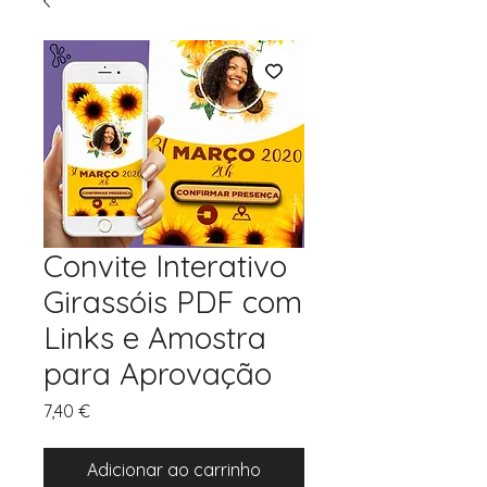
Convite Interativo
Girassóis PDF com
Links e Amostra
para Aprovação
Preço
7,40 €
Adicionar ao carrinho