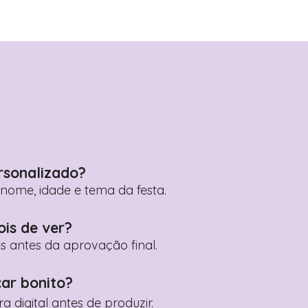
rsonalizado?
ome, idade e tema da festa.
ois de ver?
es antes da aprovação final.
car bonito?
digital antes de produzir.