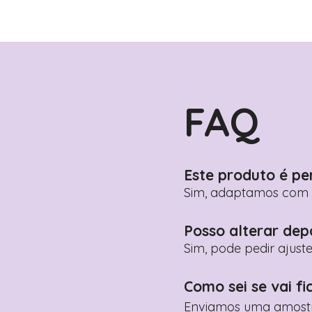
FAQ
Este produto é pe
Sim, adaptamos com n
Posso alterar dep
Sim, pode pedir ajust
Como sei se vai fi
Enviamos uma amostra 