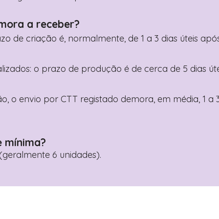
mora a receber?
razo de criação é, normalmente, de 1 a 3 dias úteis a
nalizados: o prazo de produção é de cerca de 5 dias ú
o, o envio por CTT registado demora, em média, 1 a 3
e mínima?
geralmente 6 unidades).