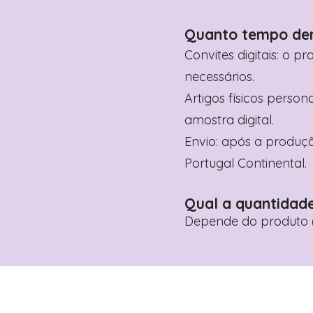
Quanto tempo de
Convites digitais: o p
necessários.
Artigos físicos perso
amostra digital.
Envio: após a produçã
Portugal Continental.
Qual a quantidad
Depende do produto (