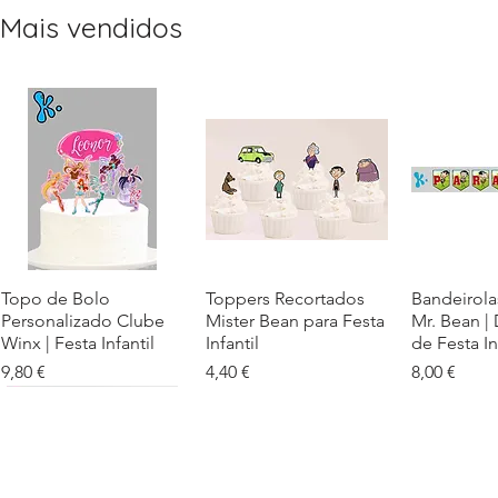
Mais vendidos
Topo de Bolo
Visualização rápida
Toppers Recortados
Visualização rápida
Bandeirola
Visualiz
Personalizado Clube
Mister Bean para Festa
Mr. Bean |
Winx | Festa Infantil
Infantil
de Festa In
Preço
Preço
Preço
9,80 €
4,40 €
8,00 €