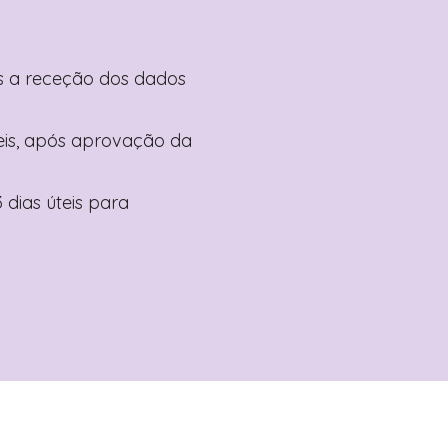
pós a receção dos dados
teis, após aprovação da
 dias úteis para