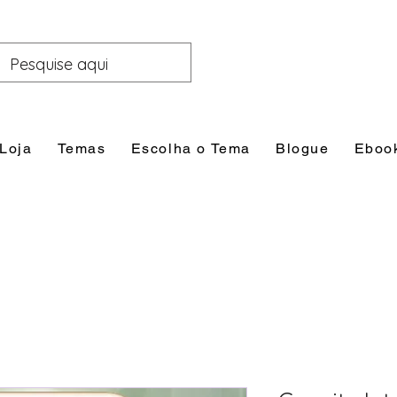
Loja
Temas
Escolha o Tema
Blogue
Eboo