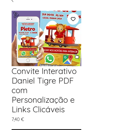
Convite Interativo
Daniel Tigre PDF
com
Personalização e
Links Clicáveis
Preço
7,40 €