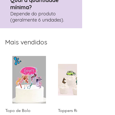
Qual a quantidade
mínima?
Depende do produto
(geralmente 6 unidades).
Mais vendidos
Topo de Bolo
Toppers Recortados