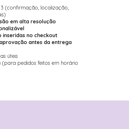
 3 (confirmação, localização,
is)
ssão em alta resolução
onalizável
 inseridas no checkout
 aprovação antes da entrega
ias úteis
 (para pedidos feitos em horário