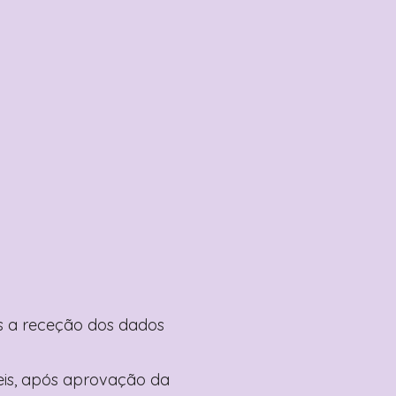
pós a receção dos dados
teis, após aprovação da