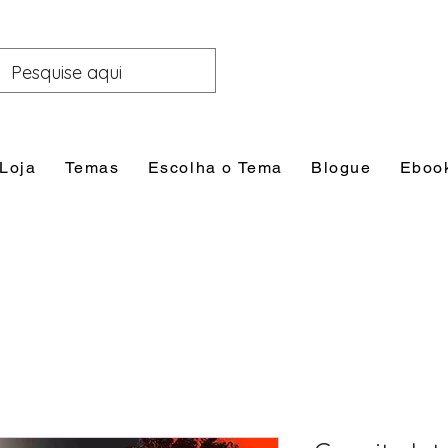
Loja
Temas
Escolha o Tema
Blogue
Eboo