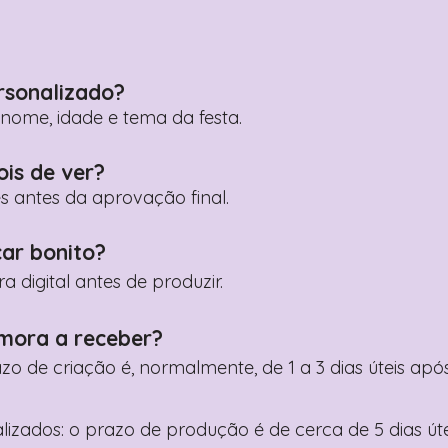
rsonalizado?
ome, idade e tema da festa.
ois de ver?
es antes da aprovação final.
car bonito?
digital antes de produzir.
mora a receber?
razo de criação é, normalmente, de 1 a 3 dias úteis a
nalizados: o prazo de produção é de cerca de 5 dias ú