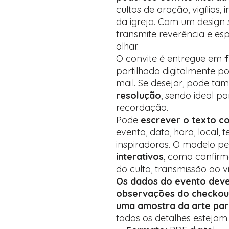
cultos de oração, vigílias,
da igreja. Com um design 
transmite reverência e esp
olhar.
O convite é entregue em
partilhado digitalmente po
mail. Se desejar, pode t
resolução
, sendo ideal pa
recordação.
Pode
escrever o texto c
evento, data, hora, local,
inspiradoras. O modelo pe
interativos
, como confirm
do culto, transmissão ao vi
Os dados do evento dev
observações do checkou
uma amostra da arte pa
todos os detalhes esteja