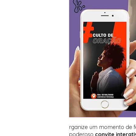
rganize um momento de f
poderoso
convite interat