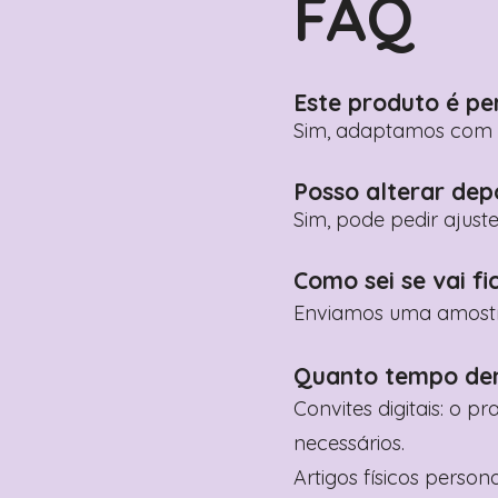
FAQ
Este produto é pe
Sim, adaptamos com n
Posso alterar dep
Sim, pode pedir ajust
Como sei se vai fi
Enviamos uma amostra 
Quanto tempo de
Convites digitais: o p
necessários.
Artigos físicos perso