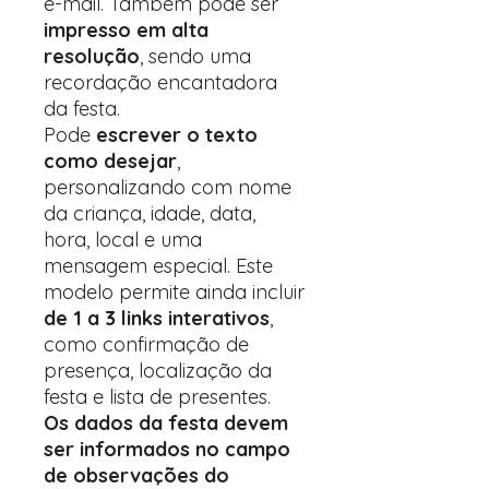
e-mail. Também pode ser
impresso em alta
resolução
, sendo uma
recordação encantadora
da festa.
Pode
escrever o texto
como desejar
,
personalizando com nome
da criança, idade, data,
hora, local e uma
mensagem especial. Este
modelo permite ainda incluir
de 1 a 3 links interativos
,
como confirmação de
presença, localização da
festa e lista de presentes.
Os dados da festa devem
ser informados no campo
de observações do