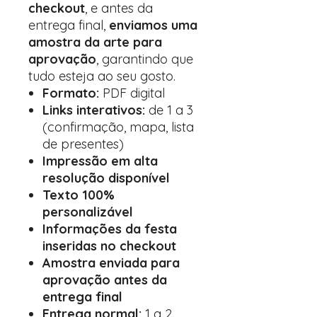
checkout
, e antes da
entrega final,
enviamos uma
amostra da arte para
aprovação
, garantindo que
tudo esteja ao seu gosto.
Formato:
PDF digital
Links interativos:
de 1 a 3
(confirmação, mapa, lista
de presentes)
Impressão em alta
resolução disponível
Texto 100%
personalizável
Informações da festa
inseridas no checkout
Amostra enviada para
aprovação antes da
entrega final
Entrega normal:
1 a 2