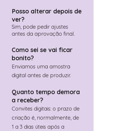
Posso alterar depois de
ver?
Sim, pode pedir ajustes
antes da aprovação final.
Como sei se vai ficar
bonito?
Enviamos uma amostra
digital antes de produzir.
Quanto tempo demora
a receber?
Convites digitais: o prazo de
criação é, normalmente, de
1 a 3 dias úteis após a