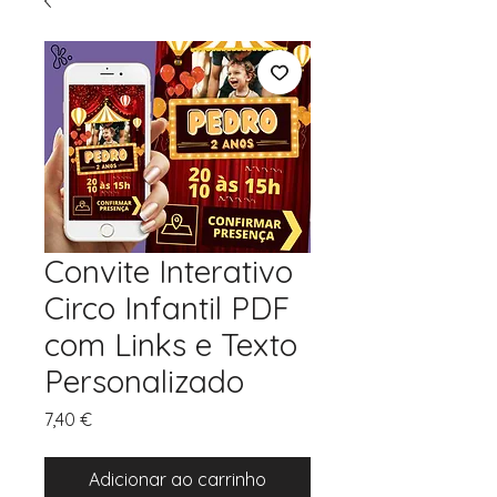
Convite Interativo
Circo Infantil PDF
com Links e Texto
Personalizado
Preço
7,40 €
Adicionar ao carrinho