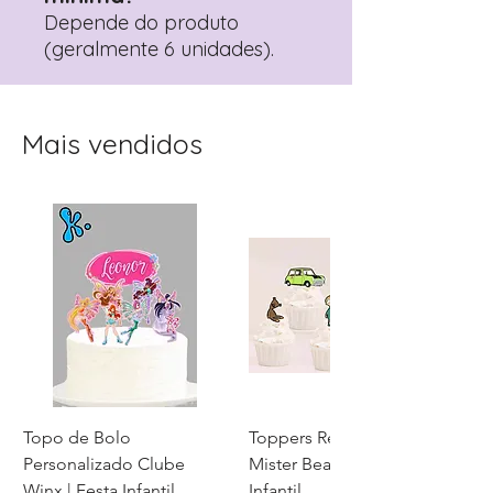
Depende do produto
(geralmente 6 unidades).
Mais vendidos
Topo de Bolo
Toppers Recortados
Personalizado Clube
Mister Bean para Festa
Winx | Festa Infantil
Infantil