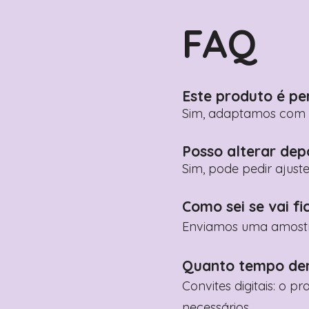
FAQ
Este produto é pe
Sim, adaptamos com n
Posso alterar dep
Sim, pode pedir ajust
Como sei se vai fi
Enviamos uma amostra 
Quanto tempo de
Convites digitais: o p
necessários.