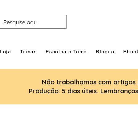
Loja
Temas
Escolha o Tema
Blogue
Eboo
Não trabalhamos com artigos 
Produção: 5 dias úteis. Lembranças: