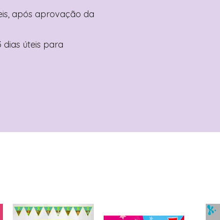
teis, após aprovação da
 dias úteis para