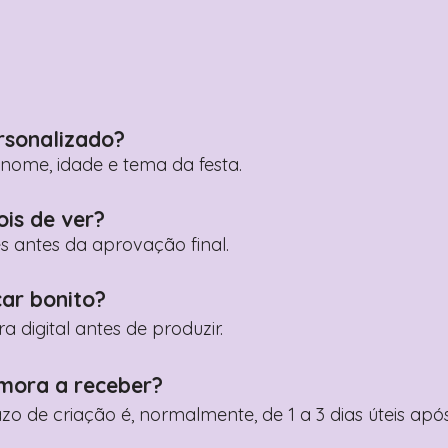
rsonalizado?
ome, idade e tema da festa.
ois de ver?
es antes da aprovação final.
car bonito?
digital antes de produzir.
mora a receber?
razo de criação é, normalmente, de 1 a 3 dias úteis a