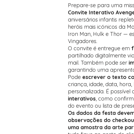
Prepare-se para uma mis
Convite Interativo Aveng
aniversários infantis repl
heróis mais icónicos da 
Iron Man, Hulk e Thor — es
Vingadores.
O convite é entregue em
partilhado digitalmente vi
mail. Também pode ser
i
garantindo uma apresenta
Pode
escrever o texto c
criança, idade, data, hora
personalizada. É possível 
interativos
, como confirm
do evento ou lista de pres
Os dados da festa deve
observações do checkou
uma amostra da arte pa