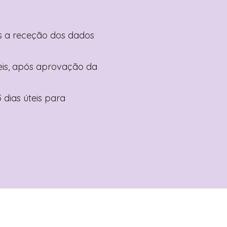
pós a receção dos dados
teis, após aprovação da
 dias úteis para