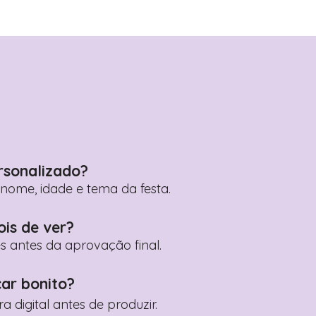
rsonalizado?
ome, idade e tema da festa.
ois de ver?
es antes da aprovação final.
car bonito?
digital antes de produzir.