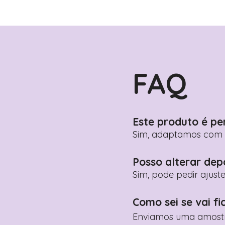
FAQ
Este produto é pe
Sim, adaptamos com n
Posso alterar dep
Sim, pode pedir ajust
Como sei se vai fi
Enviamos uma amostra 