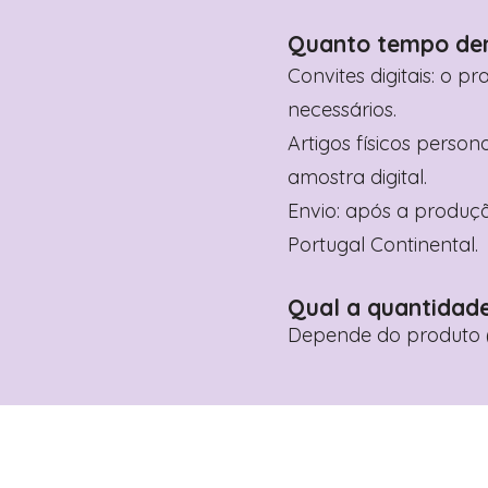
Quanto tempo de
Convites digitais: o p
necessários.
Artigos físicos perso
amostra digital.
Envio: após a produçã
Portugal Continental.
Qual a quantidad
Depende do produto (