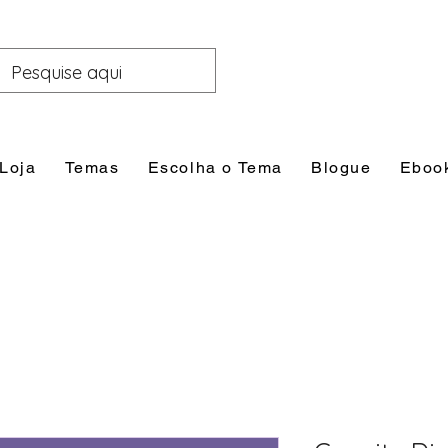
Loja
Temas
Escolha o Tema
Blogue
Eboo