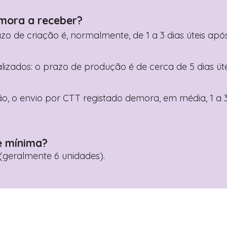
mora a receber?
razo de criação é, normalmente, de 1 a 3 dias úteis a
nalizados: o prazo de produção é de cerca de 5 dias ú
o, o envio por CTT registado demora, em média, 1 a 3
e mínima?
geralmente 6 unidades).