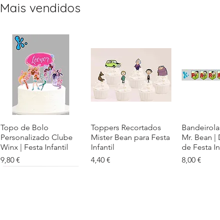
Mais vendidos
Topo de Bolo
Visualização rápida
Toppers Recortados
Visualização rápida
Bandeirola
Visualiz
Personalizado Clube
Mister Bean para Festa
Mr. Bean |
Winx | Festa Infantil
Infantil
de Festa In
Preço
Preço
Preço
9,80 €
4,40 €
8,00 €