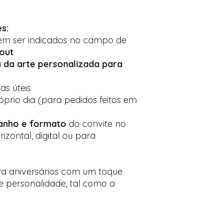
s:
m ser indicados no campo de
out
 da arte personalizada para
ias úteis
prio dia (para pedidos feitos em
anho e formato
do convite no
izontal, digital ou para
ra aniversários com um toque
de personalidade, tal como a