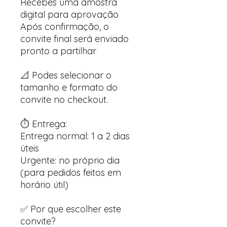
Recebes uma amostra
digital para aprovação
Após confirmação, o
convite final será enviado
pronto a partilhar
📐 Podes selecionar o
tamanho e formato do
convite no checkout.
⏱️ Entrega:
Entrega normal: 1 a 2 dias
úteis
Urgente: no próprio dia
(para pedidos feitos em
horário útil)
✅ Por que escolher este
convite?