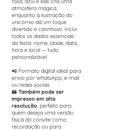
rosa, azul e lilás cria uma
atmosfera mágica,
enquanto a ilustração do
unicórnio dá um toque
divertido e carinhoso. Inclui
todos os dados essenciais
da festa: nome, idade, data,
hora e local — tudo
personalizável.
📲 Formato digital ideal para
envio por WhatsApp, e-mail
ou redes sociais.
🖨️
Também pode ser
impresso em alta
resolução
, perfeito para
quem deseja uma versão
física do convite como
recordação ou para