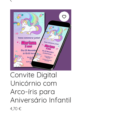
Convite Digital
Unicórnio com
Arco-íris para
Aniversário Infantil
Preço
4,70 €