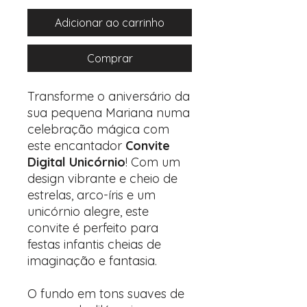
Adicionar ao carrinho
Comprar
Transforme o aniversário da
sua pequena Mariana numa
celebração mágica com
este encantador
Convite
Digital Unicórnio
! Com um
design vibrante e cheio de
estrelas, arco-íris e um
unicórnio alegre, este
convite é perfeito para
festas infantis cheias de
imaginação e fantasia.
O fundo em tons suaves de