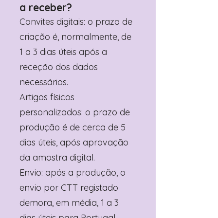
a receber?
Convites digitais: o prazo de
criação é, normalmente, de
1 a 3 dias úteis após a
receção dos dados
necessários.
Artigos físicos
personalizados: o prazo de
produção é de cerca de 5
dias úteis, após aprovação
da amostra digital.
Envio: após a produção, o
envio por CTT registado
demora, em média, 1 a 3
dias úteis para Portugal