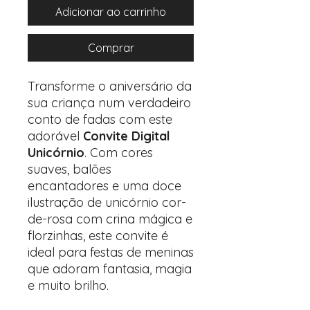
Adicionar ao carrinho
Comprar
Transforme o aniversário da
sua criança num verdadeiro
conto de fadas com este
adorável
Convite Digital
Unicórnio
. Com cores
suaves, balões
encantadores e uma doce
ilustração de unicórnio cor-
de-rosa com crina mágica e
florzinhas, este convite é
ideal para festas de meninas
que adoram fantasia, magia
e muito brilho.