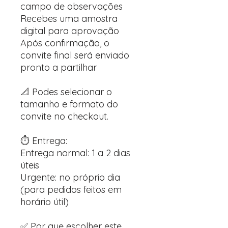
campo de observações
Recebes uma amostra
digital para aprovação
Após confirmação, o
convite final será enviado
pronto a partilhar
📐 Podes selecionar o
tamanho e formato do
convite no checkout.
⏱️ Entrega:
Entrega normal: 1 a 2 dias
úteis
Urgente: no próprio dia
(para pedidos feitos em
horário útil)
✅ Por que escolher este