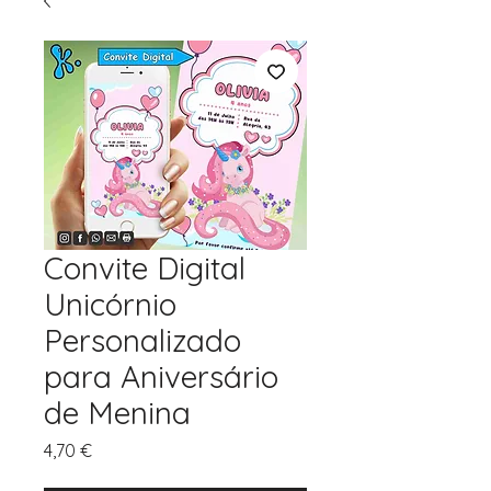
Convite Digital
Unicórnio
Personalizado
para Aniversário
de Menina
Preço
4,70 €