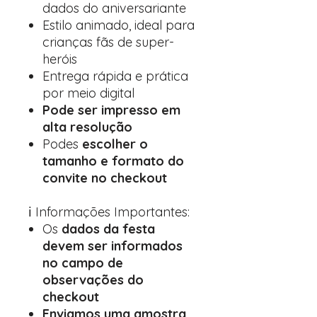
dados do aniversariante
Estilo animado, ideal para
crianças fãs de super-
heróis
Entrega rápida e prática
por meio digital
Pode ser impresso em
alta resolução
Podes
escolher o
tamanho e formato do
convite no checkout
ℹ️ Informações Importantes:
Os
dados da festa
devem ser informados
no campo de
observações do
checkout
Enviamos uma amostra