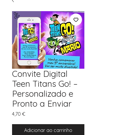
Convite Digital
Teen Titans Go! –
Personalizado e
Pronto a Enviar
Preço
4,70 €
Adicionar ao carrinho