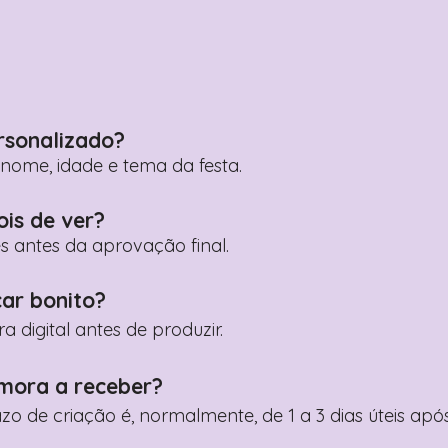
rsonalizado?
ome, idade e tema da festa.
ois de ver?
es antes da aprovação final.
car bonito?
digital antes de produzir.
mora a receber?
razo de criação é, normalmente, de 1 a 3 dias úteis a