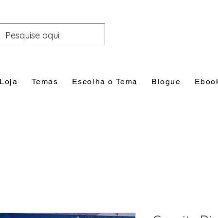
Loja
Temas
Escolha o Tema
Blogue
Eboo