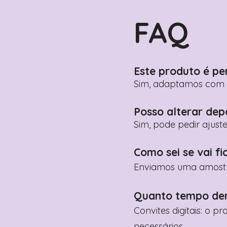
FAQ
Este produto é pe
Sim, adaptamos com n
Posso alterar dep
Sim, pode pedir ajust
Como sei se vai fi
Enviamos uma amostra 
Quanto tempo de
Convites digitais: o p
necessários.