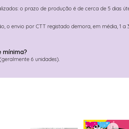
nalizados: o prazo de produção é de cerca de 5 dias ú
o, o envio por CTT registado demora, em média, 1 a 3
e mínima?
geralmente 6 unidades).