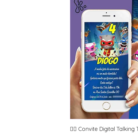
🦸‍♂️ Convite Digital Talki