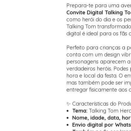
Prepara-te para uma ave
Convite Digital Talking 
como herói do dia e os pe
Talking Tom transformados
digital é ideal para os fãs
Perfeito para crianças a pa
conta com um design vibr
personagens aparecem a 
verdadeiros heróis. Podes 
hora e local da festa. O en
mas também pode ser imp
entregar fisicamente aos 
✨ Características do Produ
Tema:
Talking Tom Her
Nome, idade, data, ho
Envio digital por What