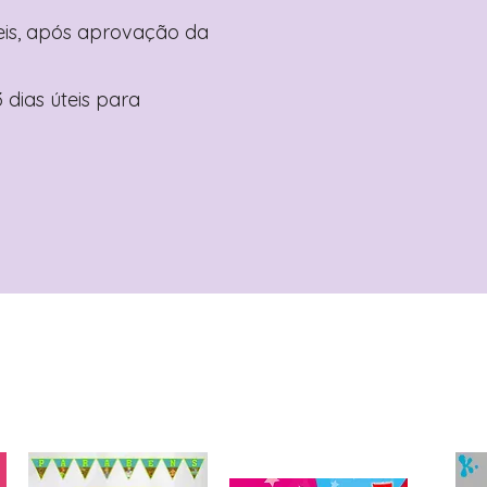
teis, após aprovação da
 dias úteis para