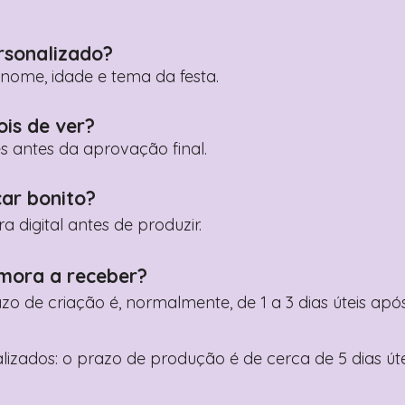
rsonalizado?
ome, idade e tema da festa.
ois de ver?
es antes da aprovação final.
car bonito?
digital antes de produzir.
mora a receber?
razo de criação é, normalmente, de 1 a 3 dias úteis a
nalizados: o prazo de produção é de cerca de 5 dias ú