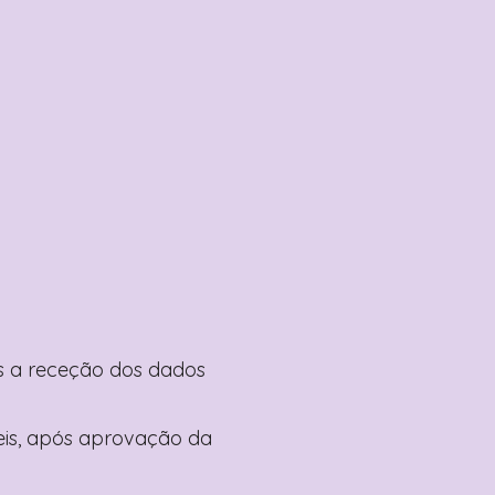
pós a receção dos dados
teis, após aprovação da