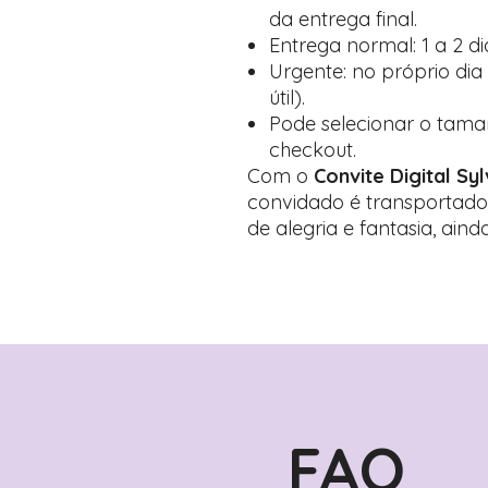
da entrega final.
Entrega normal: 1 a 2 dia
Urgente: no próprio dia
útil).
Pode selecionar o tama
checkout.
Com o
Convite Digital Sy
convidado é transportad
de alegria e fantasia, ain
FAQ