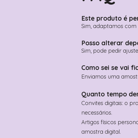
Este produto é pe
Sim, adaptamos com n
Posso alterar dep
Sim, pode pedir ajust
Como sei se vai fi
Enviamos uma amostra 
Quanto tempo de
Convites digitais: o p
necessários.
Artigos físicos perso
amostra digital.