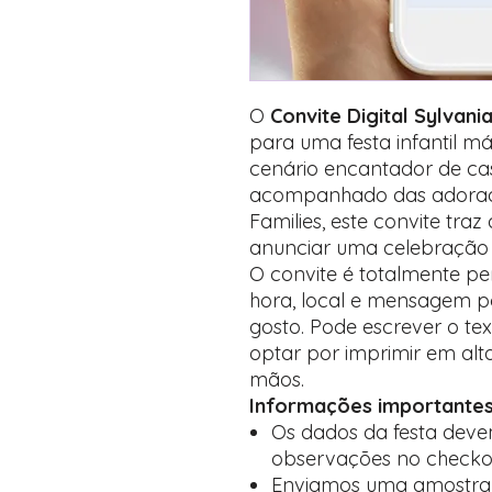
O
Convite Digital Sylvani
para uma festa infantil m
cenário encantador de cast
acompanhado das adorad
Families, este convite traz
anunciar uma celebração 
O convite é totalmente pe
hora, local e mensagem 
gosto. Pode escrever o t
optar por imprimir em alt
mãos.
Informações importantes
Os dados da festa dev
observações no checko
Enviamos uma amostra 