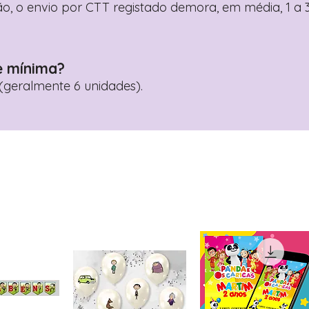
o, o envio por CTT registado demora, em média, 1 a 3
e mínima?
geralmente 6 unidades).