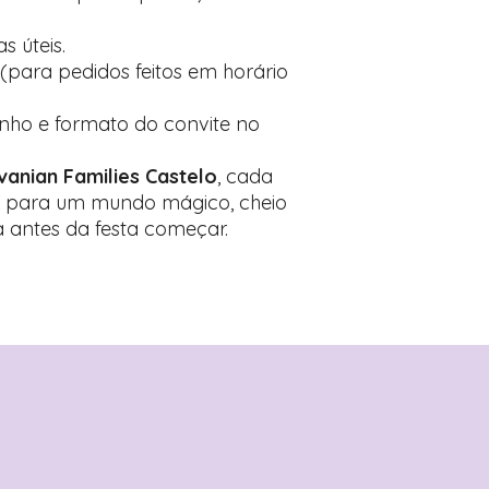
s úteis.
 (para pedidos feitos em horário
nho e formato do convite no
lvanian Families Castelo
, cada
o para um mundo mágico, cheio
da antes da festa começar.