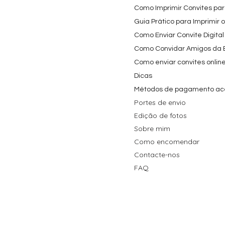
Como Imprimir Convites para
Guia Prático para Imprimir 
Como Enviar Convite Digital
Como Convidar Amigos da Es
Como enviar convites onlin
Dicas
Métodos de pagamento ac
Portes de envio
Edição de fotos
Sobre mim
Como encomendar
Contacte-nos
FAQ