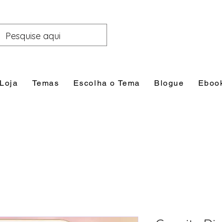
Loja
Temas
Escolha o Tema
Blogue
Eboo