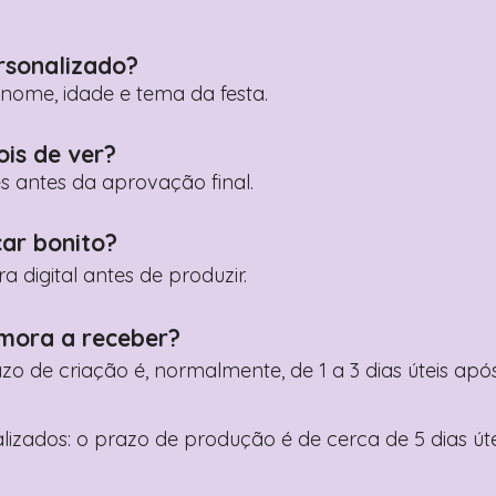
rsonalizado?
ome, idade e tema da festa.
ois de ver?
es antes da aprovação final.
car bonito?
digital antes de produzir.
mora a receber?
razo de criação é, normalmente, de 1 a 3 dias úteis a
nalizados: o prazo de produção é de cerca de 5 dias ú