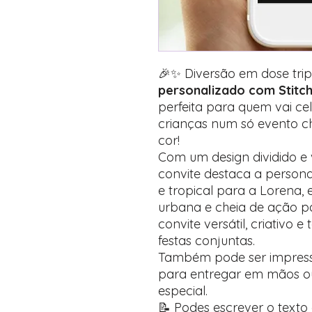
🎉✨ Diversão em dose trip
personalizado com Stit
perfeita para quem vai cel
crianças num só evento ch
cor!
Com um design dividido e 
convite destaca a perso
e tropical para a Lorena, 
urbana e cheia de ação pa
convite versátil, criativo 
festas conjuntas.
Também pode ser impresso
para entregar em mãos 
especial.
📝 Podes escrever o texto