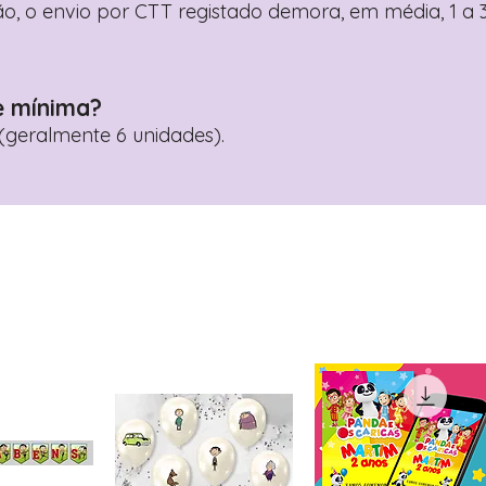
o, o envio por CTT registado demora, em média, 1 a 3
e mínima?
geralmente 6 unidades).