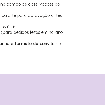
s no campo de observações do
 da arte para aprovação antes
ias úteis
 (para pedidos feitos em horário
anho e formato do convite
no