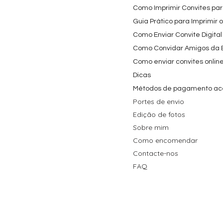
Como Imprimir Convites para
Guia Prático para Imprimir 
Como Enviar Convite Digital
Como Convidar Amigos da Es
Como enviar convites onlin
Dicas
Métodos de pagamento ac
Portes de envio
Edição de fotos
Sobre mim
Como encomendar
Contacte-nos
FAQ