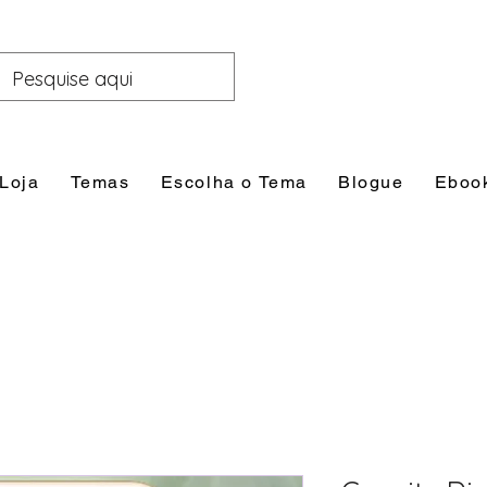
Loja
Temas
Escolha o Tema
Blogue
Eboo