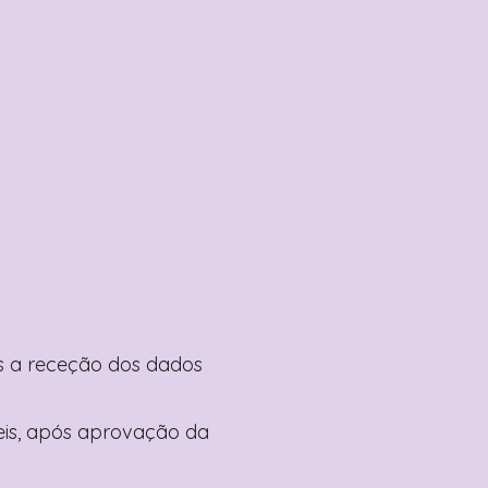
pós a receção dos dados
teis, após aprovação da