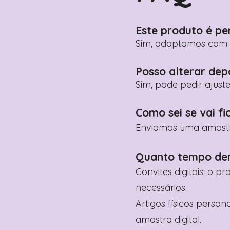
Este produto é pe
Sim, adaptamos com n
Posso alterar dep
Sim, pode pedir ajust
Como sei se vai fi
Enviamos uma amostra 
Quanto tempo de
Convites digitais: o p
necessários.
Artigos físicos perso
amostra digital.