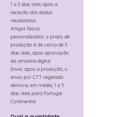
1 a 3 dias úteis após a
receção dos dados
necessários.
Artigos físicos
personalizados: o prazo de
produção é de cerca de 5
dias úteis, após aprovação
da amostra digital.
Envio: após a produção, o
envio por CTT registado
demora, em média, 1 a 3
dias úteis para Portugal
Continental.
Qual a quantidade