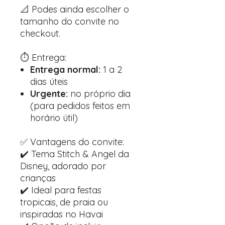
📐 Podes ainda escolher o
tamanho do convite no
checkout.
⏱️ Entrega:
Entrega normal:
1 a 2
dias úteis
Urgente:
no próprio dia
(para pedidos feitos em
horário útil)
✅ Vantagens do convite:
✔️ Tema Stitch & Angel da
Disney, adorado por
crianças
✔️ Ideal para festas
tropicais, de praia ou
inspiradas no Havai