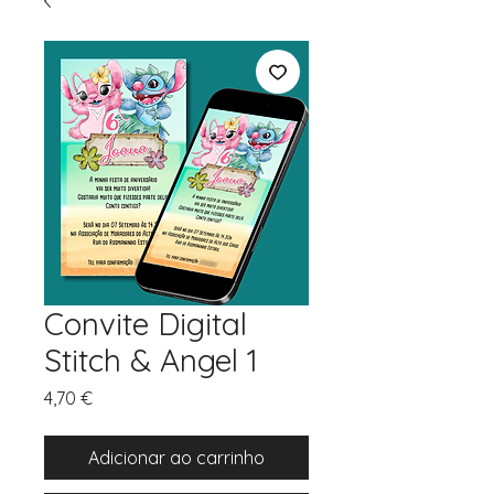
Convite Digital
Stitch & Angel 1
Preço
4,70 €
Adicionar ao carrinho