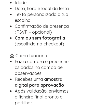
Idade
Data, hora e local da festa
Texto personalizado à tua
escolha
Confirmação de presença
(RSVP – opcional)
Com ou sem fotografia
(escolhido no checkout)
📩 Como funciona:
Faz a compra e preenche
os dados no campo de
observações
Recebes uma
amostra
digital para aprovação
Após validação, enviamos
o ficheiro final pronto a
partilhar