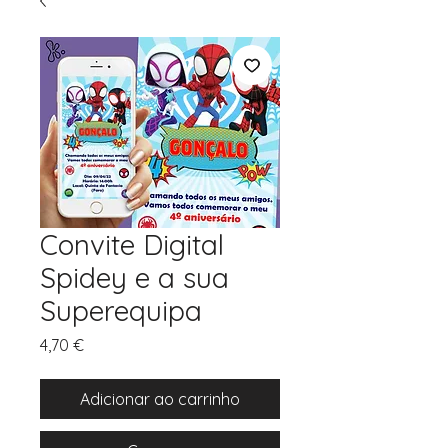
Convite Digital
Spidey e a sua
Superequipa
Preço
4,70 €
Adicionar ao carrinho