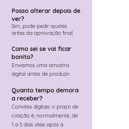
Posso alterar depois de
ver?
Sim, pode pedir ajustes
antes da aprovação final.
Como sei se vai ficar
bonito?
Enviamos uma amostra
digital antes de produzir.
Quanto tempo demora
a receber?
Convites digitais: o prazo de
criação é, normalmente, de
1 a 3 dias úteis após a