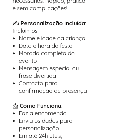
necessárias. Rápido, prático
e sem complicações!
✍️
Personalização Incluída:
Incluímos:
Nome e idade da criança
Data e hora da festa
Morada completa do
evento
Mensagem especial ou
frase divertida
Contacto para
confirmação de presença
📩
Como Funciona:
Faz a encomenda.
Envia os dados para
personalização.
Em até 24h úteis,