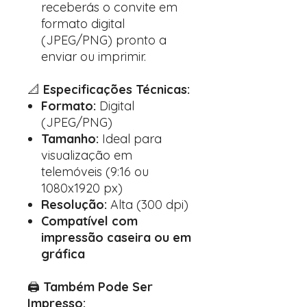
receberás o convite em
formato digital
(JPEG/PNG) pronto a
enviar ou imprimir.
📐
Especificações Técnicas:
Formato:
Digital
(JPEG/PNG)
Tamanho:
Ideal para
visualização em
telemóveis (9:16 ou
1080x1920 px)
Resolução:
Alta (300 dpi)
Compatível com
impressão caseira ou em
gráfica
🖨️
Também Pode Ser
Impresso: