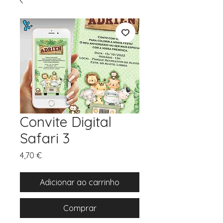
Convite Digital
Safari 3
Preço
4,70 €
Adicionar ao carrinho
Comprar