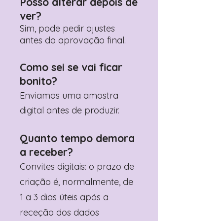
Posso alterar depois de
ver?
Sim, pode pedir ajustes
antes da aprovação final.
Como sei se vai ficar
bonito?
Enviamos uma amostra
digital antes de produzir.
Quanto tempo demora
a receber?
Convites digitais: o prazo de
criação é, normalmente, de
1 a 3 dias úteis após a
receção dos dados