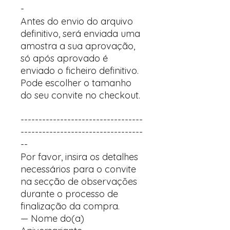
-
Antes do envio do arquivo
definitivo, será enviada uma
amostra a sua aprovação,
só após aprovado é
enviado o ficheiro definitivo.
Pode escolher o tamanho
do seu convite no checkout.
----------------------------------
----------------------------------
--
Por favor, insira os detalhes
necessários para o convite
na secção de observações
durante o processo de
finalização da compra.
— Nome do(a)