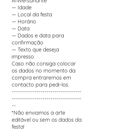
Aniversariante
— Idade
— Local da festa
— Horário
— Data
— Dados e data para
confirmação
— Texto que deseja
impresso
Caso não consiga colocar
os dados no momento da
compra entraremos em
contacto para pedi-los.
----------------------------------
----------------------------------
--
*Não enviamos a arte
editável ou sem os dados da
festa!