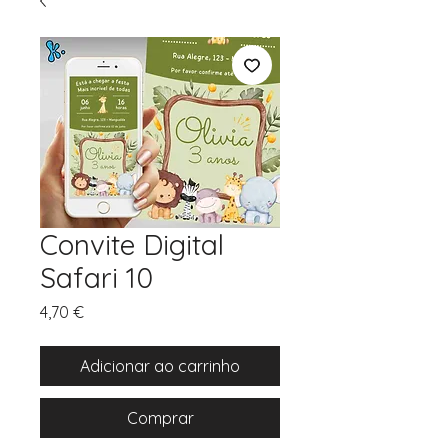
Convite Digital
Safari 10
Preço
4,70 €
Adicionar ao carrinho
Comprar