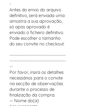
-
Antes do envio do arquivo
definitivo, será enviada uma
amostra a sua aprovação,
só após aprovado é
enviado o ficheiro definitivo.
Pode escolher o tamanho
do seu convite no checkout.
----------------------------------
----------------------------------
--
Por favor, insira os detalhes
necessários para o convite
na secção de observações
durante o processo de
finalização da compra.
— Nome do(a)