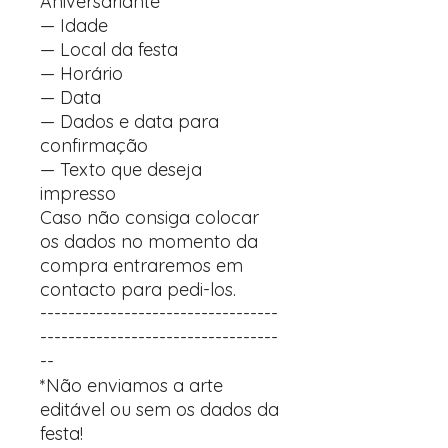
Aniversariante
— Idade
— Local da festa
— Horário
— Data
— Dados e data para
confirmação
— Texto que deseja
impresso
Caso não consiga colocar
os dados no momento da
compra entraremos em
contacto para pedi-los.
----------------------------------
----------------------------------
--
*Não enviamos a arte
editável ou sem os dados da
festa!