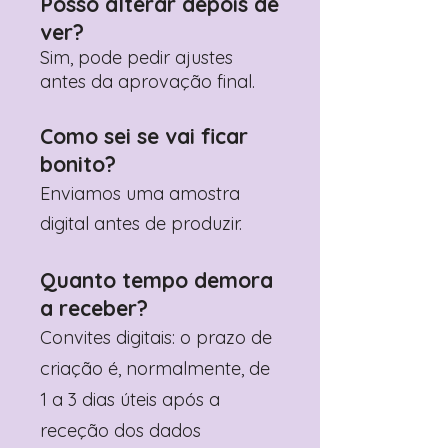
Posso alterar depois de
ver?
Sim, pode pedir ajustes
antes da aprovação final.
Como sei se vai ficar
bonito?
Enviamos uma amostra
digital antes de produzir.
Quanto tempo demora
a receber?
Convites digitais: o prazo de
criação é, normalmente, de
1 a 3 dias úteis após a
receção dos dados