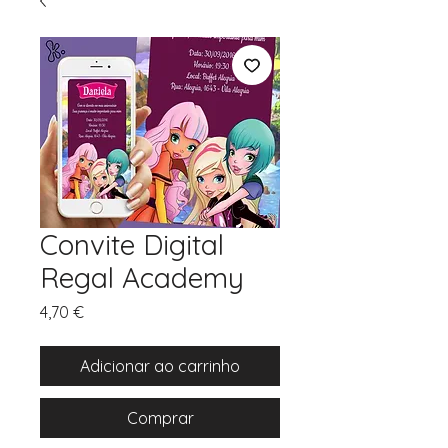
Convite Digital
Regal Academy
Preço
4,70 €
Adicionar ao carrinho
Comprar