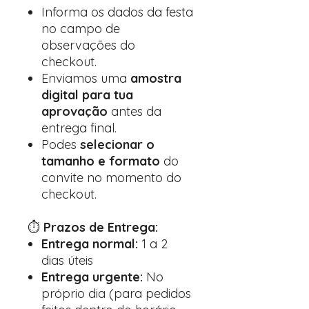
Informa os dados da festa
no campo de
observações do
checkout.
Enviamos uma
amostra
digital para tua
aprovação
antes da
entrega final.
Podes
selecionar o
tamanho e formato
do
convite no momento do
checkout.
⏱️
Prazos de Entrega:
Entrega normal:
1 a 2
dias úteis
Entrega urgente:
No
próprio dia (para pedidos