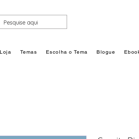
Loja
Temas
Escolha o Tema
Blogue
Eboo