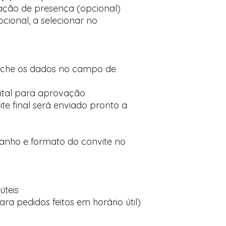
ção de presença (opcional)
cional, a selecionar no
nche os dados no campo de
ital para aprovação
te final será enviado pronto a
manho e formato do convite no
úteis
ara pedidos feitos em horário útil)