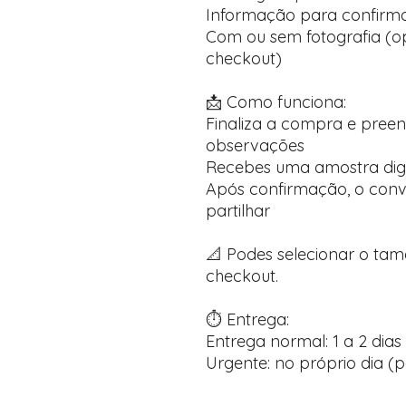
Informação para confirma
Com ou sem fotografia (op
checkout)
📩 Como funciona:
Finaliza a compra e pree
observações
Recebes uma amostra dig
Após confirmação, o convi
partilhar
📐 Podes selecionar o ta
checkout.
⏱️ Entrega:
Entrega normal: 1 a 2 dias 
Urgente: no próprio dia (p