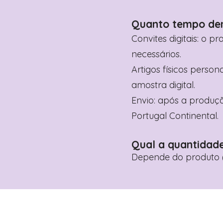
Quanto tempo de
Convites digitais: o p
necessários.
Artigos físicos perso
amostra digital.
Envio: após a produçã
Portugal Continental.
Qual a quantidad
Depende do produto (