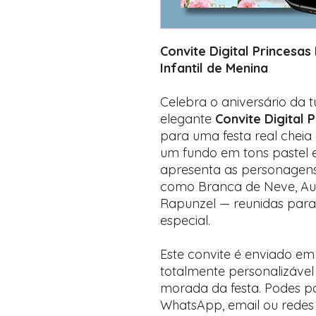
Convite Digital Princesas 
Infantil de Menina
Celebra o aniversário da 
elegante
Convite Digital 
para uma festa real cheia
um fundo em tons pastel e
apresenta as personagen
como Branca de Neve, Auror
Rapunzel — reunidas par
especial.
Este convite é enviado em
totalmente personalizável
morada da festa. Podes pa
WhatsApp, email ou redes s