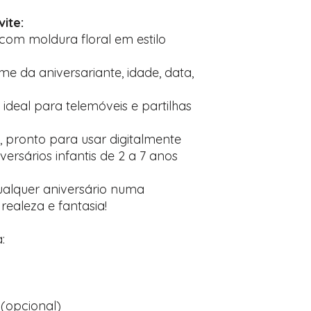
ite:
com moldura floral em estilo
 da aniversariante, idade, data,
, ideal para telemóveis e partilhas
, pronto para usar digitalmente
rsários infantis de 2 a 7 anos
ualquer aniversário numa
realeza e fantasia!
:
(opcional)