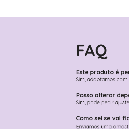
FAQ
Este produto é pe
Sim, adaptamos com n
Posso alterar dep
Sim, pode pedir ajust
Como sei se vai fi
Enviamos uma amostra 