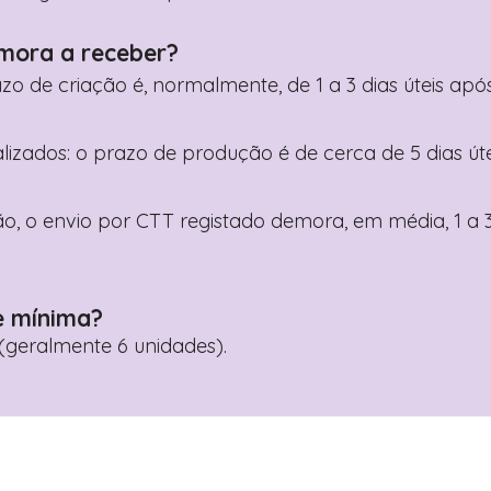
mora a receber?
razo de criação é, normalmente, de 1 a 3 dias úteis a
nalizados: o prazo de produção é de cerca de 5 dias ú
o, o envio por CTT registado demora, em média, 1 a 3
e mínima?
geralmente 6 unidades).