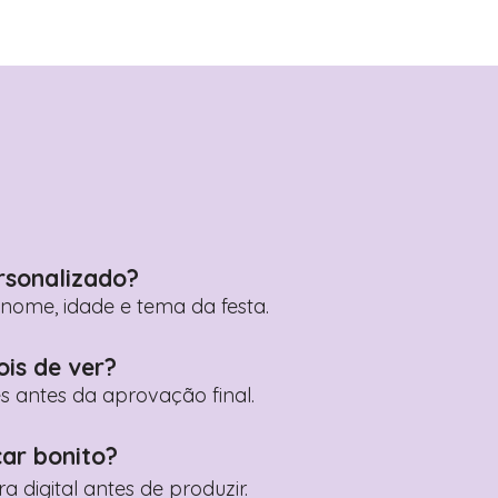
rsonalizado?
ome, idade e tema da festa.
ois de ver?
es antes da aprovação final.
car bonito?
digital antes de produzir.