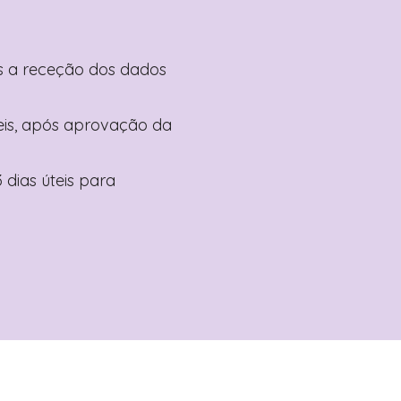
pós a receção dos dados
teis, após aprovação da
 dias úteis para