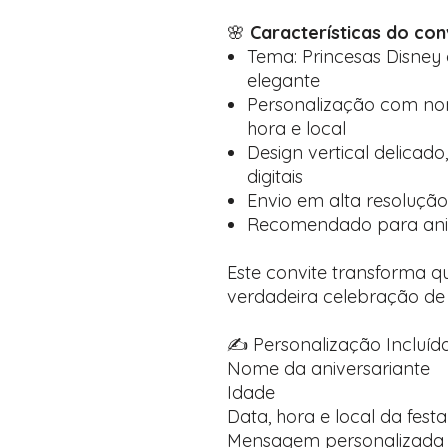
🌸
Características do conv
Tema: Princesas Disney 
elegante
Personalização com nome
hora e local
Design vertical delicado
digitais
Envio em alta resolução
Recomendado para anive
Este convite transforma q
verdadeira celebração de 
✍️ Personalização Incluída
Nome da aniversariante
Idade
Data, hora e local da festa
Mensagem personalizada 