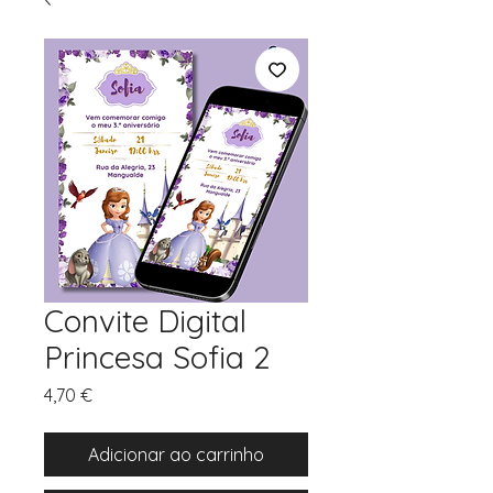
Convite Digital
Princesa Sofia 2
Preço
4,70 €
Adicionar ao carrinho