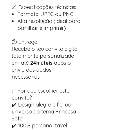
📐 Especificações técnicas:
Formato: JPEG ou PNG
Alta resolução (ideal para
partilhar e imprimir)
⏱️ Entrega:
Recebe o teu convite digital
totalmente personalizado
em até
24h úteis
após o
envio dos dados
necessários.
✅ Por que escolher este
convite?
✔️ Design alegre e fiel ao
universo do tema Princesa
Sofia
✔️ 100% personalizável