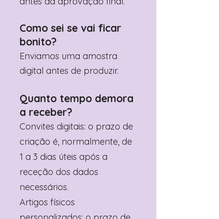
antes da aprovação final.
Como sei se vai ficar
bonito?
Enviamos uma amostra
digital antes de produzir.
Quanto tempo demora
a receber?
Convites digitais: o prazo de
criação é, normalmente, de
1 a 3 dias úteis após a
receção dos dados
necessários.
Artigos físicos
personalizados: o prazo de