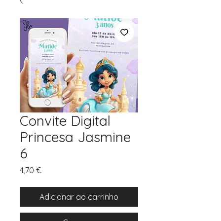
Convite Digital
Princesa Jasmine
6
Preço
4,70 €
Adicionar ao carrinho