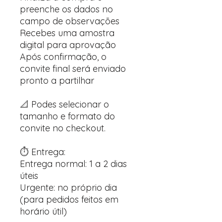
preenche os dados no
campo de observações
Recebes uma amostra
digital para aprovação
Após confirmação, o
convite final será enviado
pronto a partilhar
📐 Podes selecionar o
tamanho e formato do
convite no checkout.
⏱️ Entrega:
Entrega normal: 1 a 2 dias
úteis
Urgente: no próprio dia
(para pedidos feitos em
horário útil)