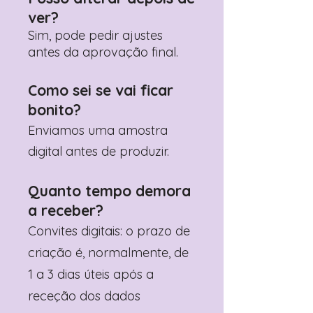
ver?
Sim, pode pedir ajustes
antes da aprovação final.
Como sei se vai ficar
bonito?
Enviamos uma amostra
digital antes de produzir.
Quanto tempo demora
a receber?
Convites digitais: o prazo de
criação é, normalmente, de
1 a 3 dias úteis após a
receção dos dados