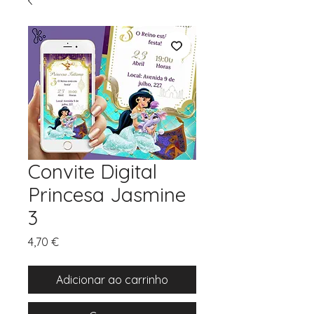
Convite Digital
Princesa Jasmine
3
Preço
4,70 €
Adicionar ao carrinho