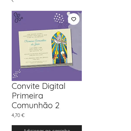
Convite Digital
Primeira
Comunhão 2
Preço
4,70 €