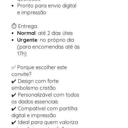
Pronto para envio digital
e impressão
⏱️ Entrega:
Normal
: até 2 dias úteis
Urgente
: no próprio dia
(para encomendas até às
17h)
✅ Porque escolher este
convite?
✔️ Design com forte
simbolismo cristão
✔️ Personalizável com todos
os dados essenciais
✔️ Compatível com partilha
digital e impressão
✔️ Ideal para quem valoriza