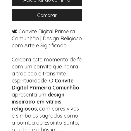
Adicionar ao carrinho
Comprar
🕊️ Convite Digital Primeira
Comunhão | Design Religioso
com Arte e Significado
Celebra este momento de fé
com um convite que honra
a tradição e transmite
espiritualidade. O
Convite
Digital Primeira Comunhão
apresenta um
design
inspirado em vitrais
religiosos
, com cores vivas
e símbolos sagrados como
a pomba do Espírito Santo,
o cálice e a hóstia —