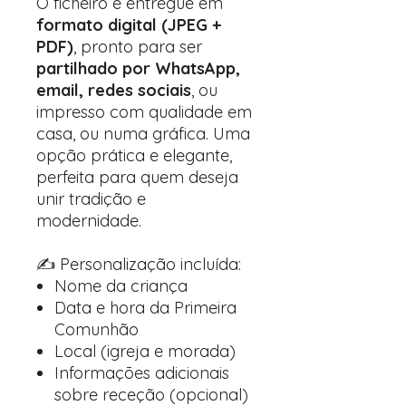
O ficheiro é entregue em
formato digital (JPEG +
PDF)
, pronto para ser
partilhado por WhatsApp,
email, redes sociais
, ou
impresso com qualidade em
casa, ou numa gráfica. Uma
opção prática e elegante,
perfeita para quem deseja
unir tradição e
modernidade.
✍️ Personalização incluída:
Nome da criança
Data e hora da Primeira
Comunhão
Local (igreja e morada)
Informações adicionais
sobre receção (opcional)