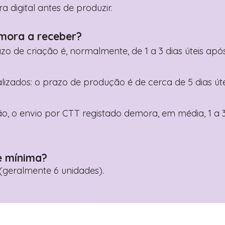
digital antes de produzir.
mora a receber?
razo de criação é, normalmente, de 1 a 3 dias úteis a
nalizados: o prazo de produção é de cerca de 5 dias ú
o, o envio por CTT registado demora, em média, 1 a 3
e mínima?
geralmente 6 unidades).