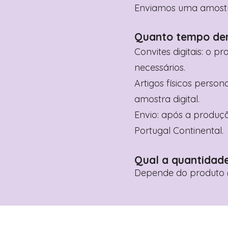
Enviamos uma amostra 
Quanto tempo de
Convites digitais: o p
necessários.
Artigos físicos perso
amostra digital.
Envio: após a produçã
Portugal Continental.
Qual a quantidad
Depende do produto (