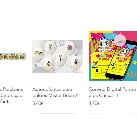
s Parabéns
k View
Autocolantes para
Quick View
Convite Digital Panda
Quick View
 Decoração
balões Mister Bean 2
e os Caricas 1
fantil
Price
Price
5,40€
4,70€