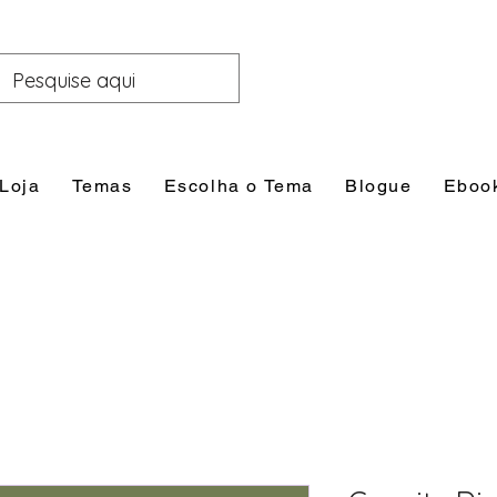
Loja
Temas
Escolha o Tema
Blogue
Eboo