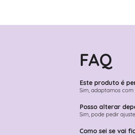
FAQ
Este produto é pe
Sim, adaptamos com n
Posso alterar dep
Sim, pode pedir ajust
Como sei se vai fi