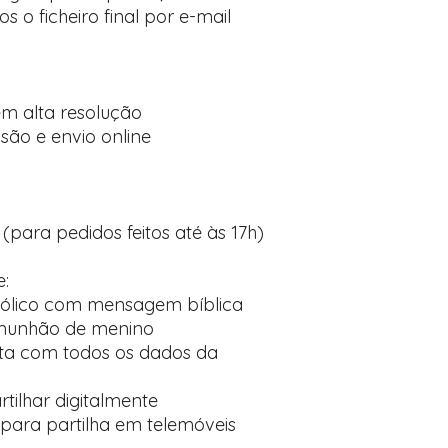
 o ficheiro final por e-mail
:
m alta resolução
ão e envio online
 (para pedidos feitos até às 17h)
e:
bólico com mensagem bíblica
omunhão de menino
ta com todos os dados da
rtilhar digitalmente
 para partilha em telemóveis