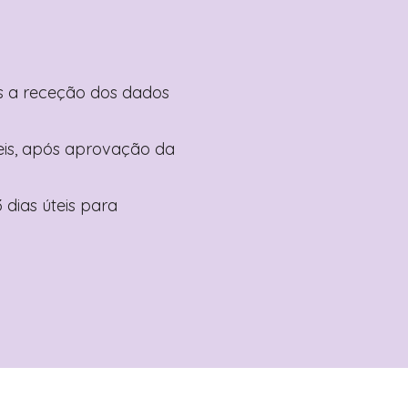
pós a receção dos dados
teis, após aprovação da
 dias úteis para