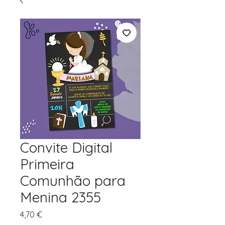
Convite Digital
Primeira
Comunhão para
Menina 2355
Preço
4,70 €