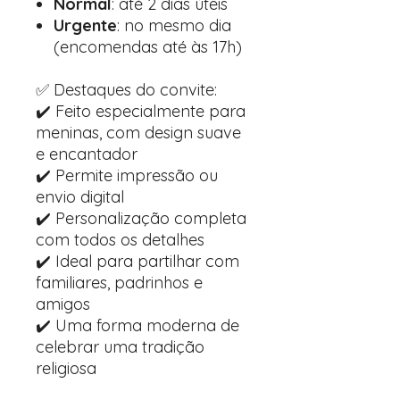
Normal
: até 2 dias úteis
Urgente
: no mesmo dia
(encomendas até às 17h)
✅ Destaques do convite:
✔️ Feito especialmente para
meninas, com design suave
e encantador
✔️ Permite impressão ou
envio digital
✔️ Personalização completa
com todos os detalhes
✔️ Ideal para partilhar com
familiares, padrinhos e
amigos
✔️ Uma forma moderna de
celebrar uma tradição
religiosa