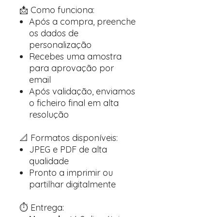
📩 Como funciona:
Após a compra, preenche
os dados de
personalização
Recebes uma amostra
para aprovação por
email
Após validação, enviamos
o ficheiro final em alta
resolução
📐 Formatos disponíveis:
JPEG e PDF de alta
qualidade
Pronto a imprimir ou
partilhar digitalmente
⏱️ Entrega: