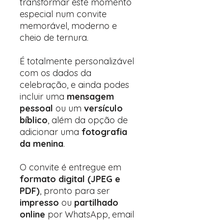
transformar este momento
especial num convite
memorável, moderno e
cheio de ternura.
É totalmente personalizável
com os dados da
celebração, e ainda podes
incluir uma
mensagem
pessoal
ou um
versículo
bíblico
, além da opção de
adicionar uma
fotografia
da menina
.
O convite é entregue em
formato digital (JPEG e
PDF)
, pronto para ser
impresso
ou
partilhado
online
por WhatsApp, email