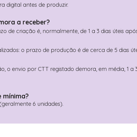
digital antes de produzir.
mora a receber?
razo de criação é, normalmente, de 1 a 3 dias úteis a
nalizados: o prazo de produção é de cerca de 5 dias ú
o, o envio por CTT registado demora, em média, 1 a 3
e mínima?
geralmente 6 unidades).