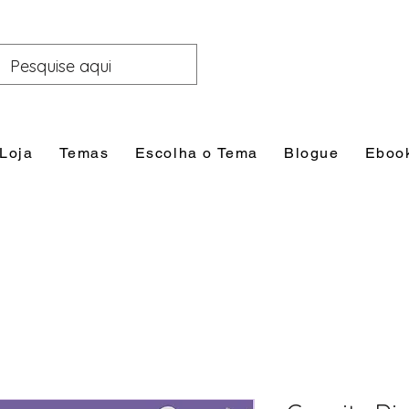
Loja
Temas
Escolha o Tema
Blogue
Eboo