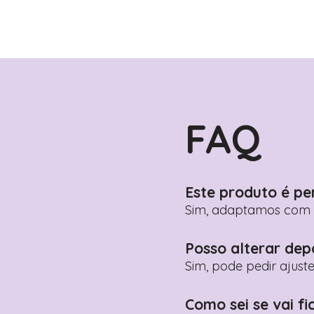
FAQ
Este produto é pe
Sim, adaptamos com n
Posso alterar dep
Sim, pode pedir ajust
Como sei se vai fi