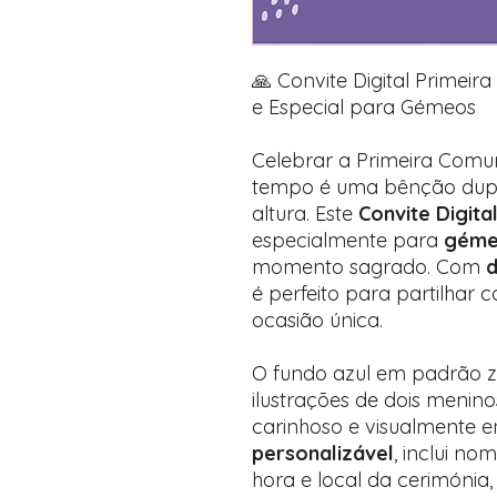
🙏 Convite Digital Primeir
e Especial para Gémeos
Celebrar a Primeira Com
tempo é uma bênção dupl
altura. Este
Convite Digit
especialmente para
géme
momento sagrado. Com
d
é perfeito para partilhar 
ocasião única.
O fundo azul em padrão z
ilustrações de dois menino
carinhoso e visualmente 
personalizável
, inclui no
hora e local da cerimóni