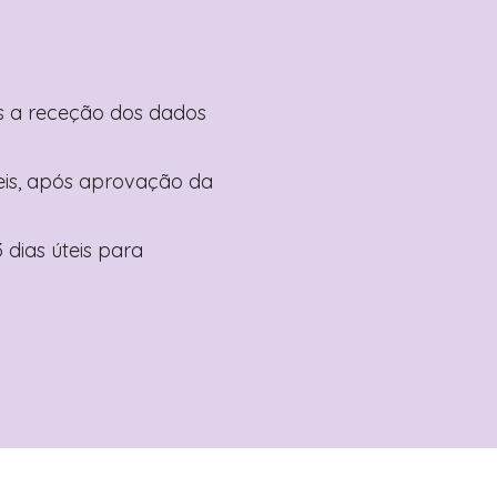
pós a receção dos dados
teis, após aprovação da
 dias úteis para