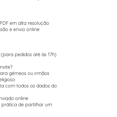
:
 PDF em alta resolução
ão e envio online
a (para pedidos até às 17h)
nvite?
para gémeos ou irmãos
eligioso
ta com todos os dados do
nviado online
prática de partilhar um