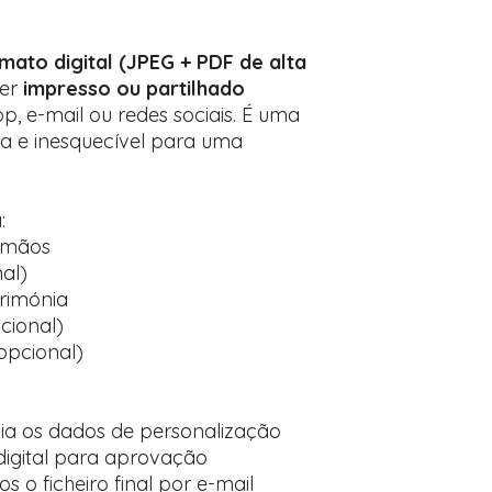
mato digital (JPEG + PDF de alta
ser
impresso ou partilhado
, e-mail ou redes sociais. É uma
a e inesquecível para uma
:
rmãos
al)
erimónia
cional)
opcional)
via os dados de personalização
igital para aprovação
 o ficheiro final por e-mail