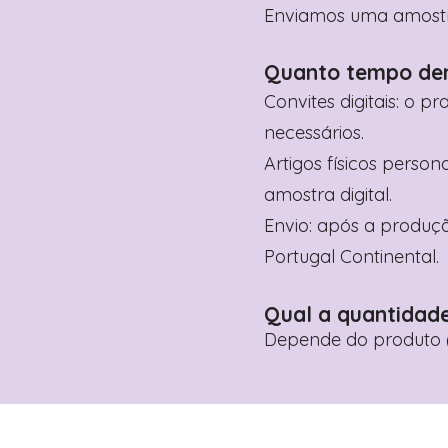
Enviamos uma amostra 
Quanto tempo de
Convites digitais: o p
necessários.
Artigos físicos perso
amostra digital.
Envio: após a produçã
Portugal Continental.
Qual a quantidad
Depende do produto (