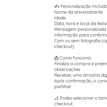
✍️ Personalização Incluída
Nome da aniversariante
Idade
Data, hora e local da festa
Mensagem personalizada 
Informação para confirma
Com ou sem fotografia (op
checkout)
📩 Como funciona:
Finaliza a compra e pree
observações
Recebes uma amostra dig
Após confirmação, o convi
partilhar
📐 Podes selecionar o ta
checkout.