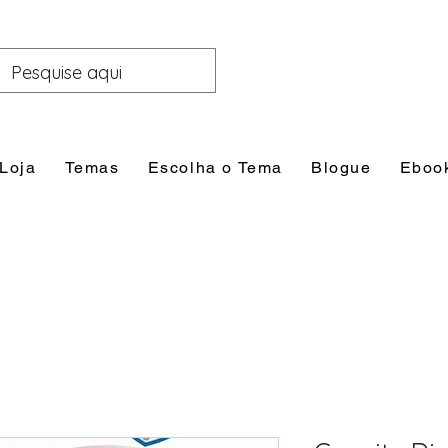
Loja
Temas
Escolha o Tema
Blogue
Eboo