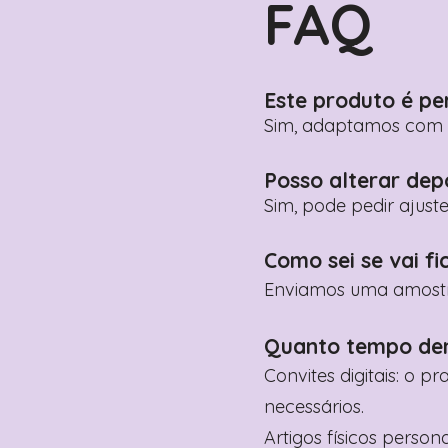
FAQ
Este produto é pe
Sim, adaptamos com n
Posso alterar dep
Sim, pode pedir ajust
Como sei se vai fi
Enviamos uma amostra 
Quanto tempo de
Convites digitais: o p
necessários.
Artigos físicos perso