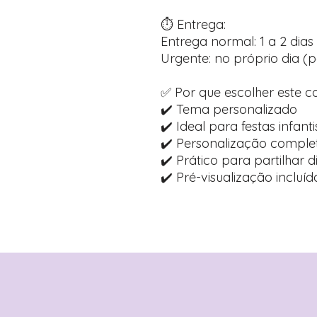
⏱️ Entrega:
Entrega normal: 1 a 2 dias 
Urgente: no próprio dia (p
✅ Por que escolher este c
✔️ Tema personalizado
✔️ Ideal para festas infanti
✔️ Personalização comple
✔️ Prático para partilhar 
✔️ Pré-visualização inclu