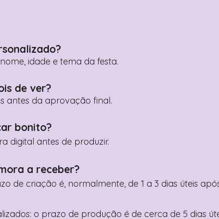
rsonalizado?
ome, idade e tema da festa.
ois de ver?
es antes da aprovação final.
car bonito?
digital antes de produzir.
mora a receber?
razo de criação é, normalmente, de 1 a 3 dias úteis a
nalizados: o prazo de produção é de cerca de 5 dias ú