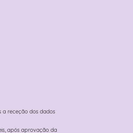
pós a receção dos dados
teis, após aprovação da