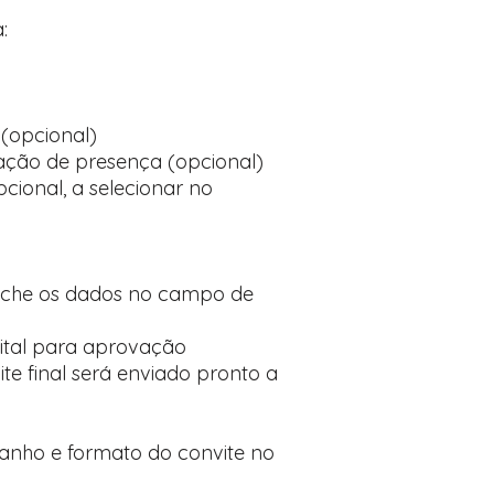
:
(opcional)
ção de presença (opcional)
cional, a selecionar no
nche os dados no campo de
ital para aprovação
te final será enviado pronto a
manho e formato do convite no