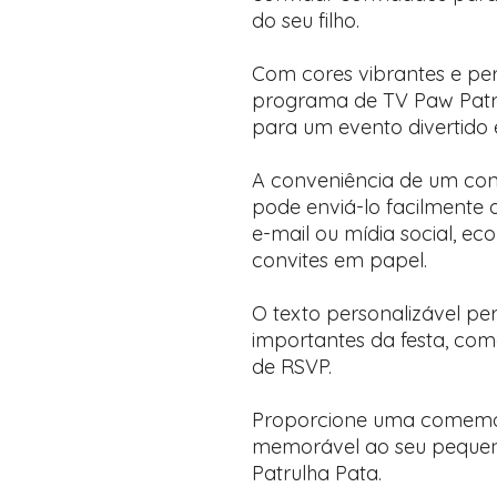
do seu filho.
Com cores vibrantes e pe
programa de TV Paw Patrol
para um evento divertido
A conveniência de um convi
pode enviá-lo facilmente 
e-mail ou mídia social, e
convites em papel.
O texto personalizável per
importantes da festa, com
de RSVP.
Proporcione uma comemor
memorável ao seu pequeno
Patrulha Pata.