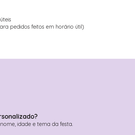
úteis
ara pedidos feitos em horário útil)
rsonalizado?
ome, idade e tema da festa.