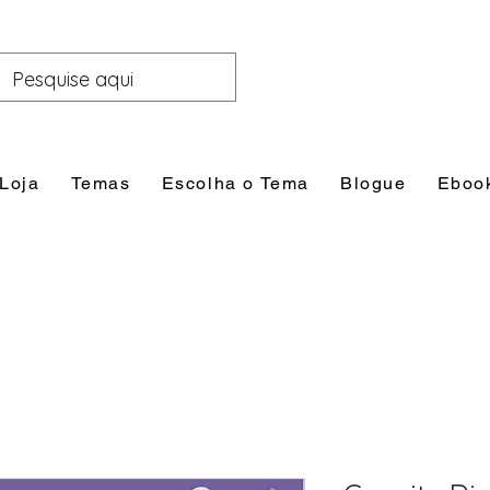
Loja
Temas
Escolha o Tema
Blogue
Eboo