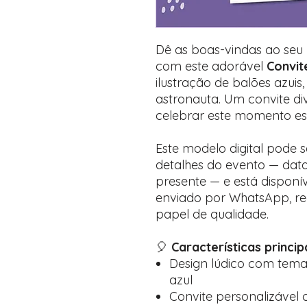
Dê as boas-vindas ao se
com este adorável
Convit
ilustração de balões azuis
astronauta. Um convite div
celebrar este momento esp
Este modelo digital pode 
detalhes do evento — data,
presente — e está disponí
enviado por WhatsApp, re
papel de qualidade.
🎈
Características principa
Design lúdico com tema
azul
Convite personalizável