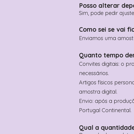
Posso alterar dep
Sim, pode pedir ajust
Como sei se vai fi
Enviamos uma amostra 
Quanto tempo de
Convites digitais: o p
necessários.
Artigos físicos perso
amostra digital.
Envio: após a produçã
Portugal Continental.
Qual a quantidad