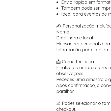
Envio rápido em formato
Também pode ser impre
Ideal para eventos de 
✍️ Personalização Incluída
Nome
Data, hora e local
Mensagem personalizada
Informação para confirma
📩 Como funciona:
Finaliza a compra e pree
observações
Recebes uma amostra dig
Após confirmação, o convi
partilhar
📐 Podes selecionar o ta
checkout.