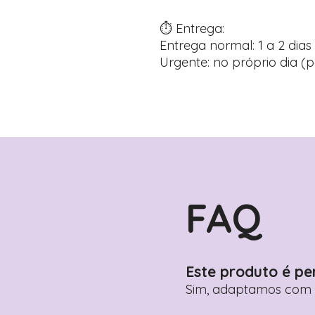
⏱️ Entrega:
Entrega normal: 1 a 2 dias 
Urgente: no próprio dia (p
FAQ
Este produto é pe
Sim, adaptamos com n