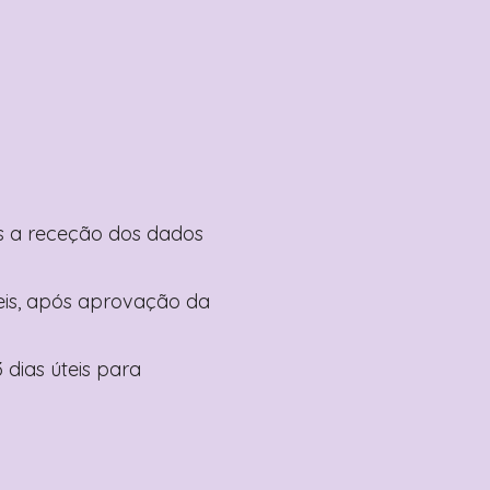
pós a receção dos dados
teis, após aprovação da
 dias úteis para