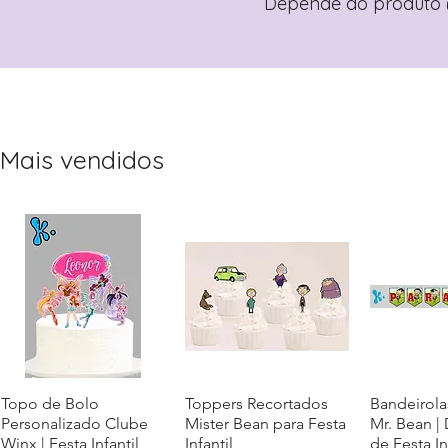
Depende do produto (
Mais vendidos
Topo de Bolo
Visualização rápida
Toppers Recortados
Visualização rápida
Bandeirola
Visualiz
Personalizado Clube
Mister Bean para Festa
Mr. Bean |
Winx | Festa Infantil
Infantil
de Festa In