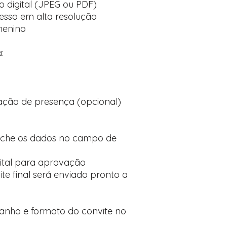
 digital (JPEG ou PDF)
sso em alta resolução
menino
:
ção de presença (opcional)
nche os dados no campo de
ital para aprovação
te final será enviado pronto a
manho e formato do convite no