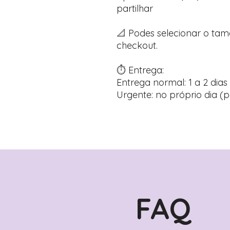
partilhar
📐 Podes selecionar o ta
checkout.
⏱️ Entrega:
Entrega normal: 1 a 2 dias 
Urgente: no próprio dia (p
FAQ