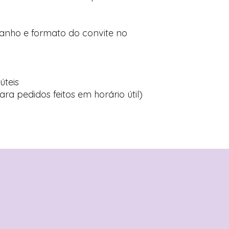
manho e formato do convite no
úteis
ara pedidos feitos em horário útil)