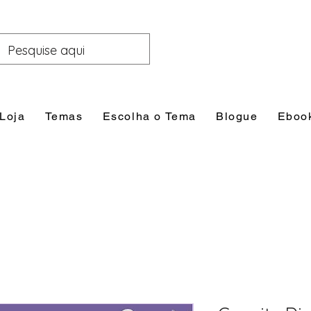
Loja
Temas
Escolha o Tema
Blogue
Eboo