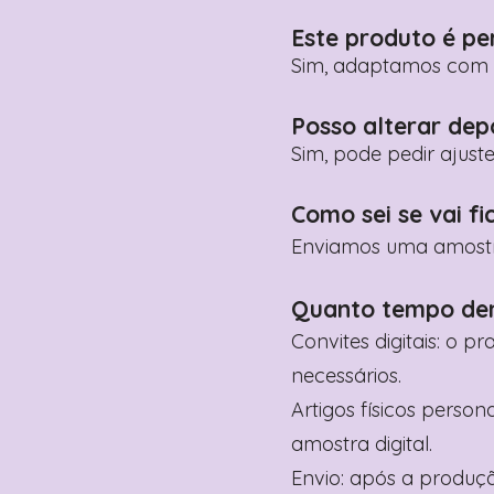
Este produto é pe
Sim, adaptamos com n
Posso alterar dep
Sim, pode pedir ajust
Como sei se vai fi
Enviamos uma amostra 
Quanto tempo de
Convites digitais: o p
necessários.
Artigos físicos perso
amostra digital.
Envio: após a produçã