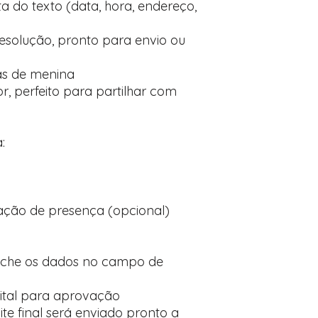
 do texto (data, hora, endereço,
 resolução, pronto para envio ou
das de menina
, perfeito para partilhar com
:
ção de presença (opcional)
nche os dados no campo de
ital para aprovação
te final será enviado pronto a