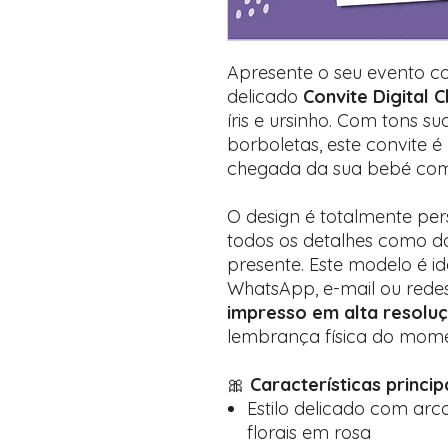
Apresente o seu evento c
delicado
Convite Digital 
íris e ursinho. Com tons s
borboletas, este convite é
chegada da sua bebé com 
O design é totalmente pers
todos os detalhes como da
presente. Este modelo é id
WhatsApp, e-mail ou redes
impresso em alta resolu
lembrança física do mom
🎀
Características principa
Estilo delicado com arco
florais em rosa