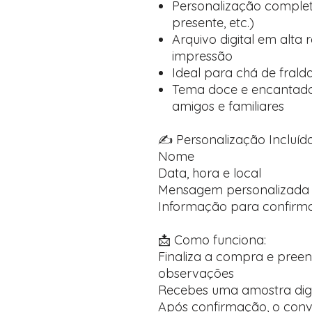
Personalização completa
presente, etc.)
Arquivo digital em alta
impressão
Ideal para chá de fral
Tema doce e encantador
amigos e familiares
✍️ Personalização Incluída
Nome
Data, hora e local
Mensagem personalizada
Informação para confirma
📩 Como funciona:
Finaliza a compra e pree
observações
Recebes uma amostra dig
Após confirmação, o convi