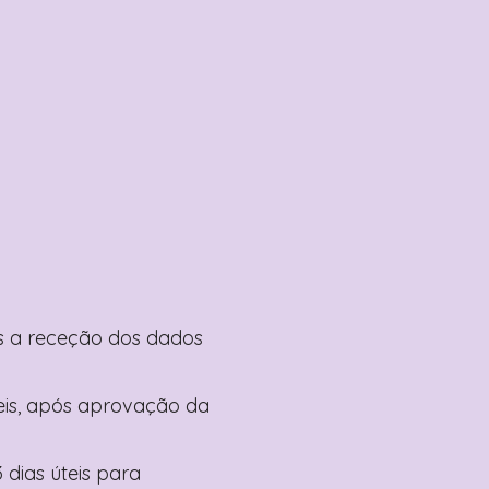
pós a receção dos dados
teis, após aprovação da
 dias úteis para