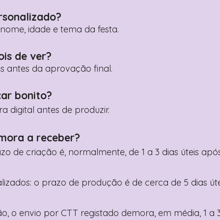
rsonalizado?
ome, idade e tema da festa.
ois de ver?
es antes da aprovação final.
car bonito?
digital antes de produzir.
mora a receber?
razo de criação é, normalmente, de 1 a 3 dias úteis a
nalizados: o prazo de produção é de cerca de 5 dias ú
o, o envio por CTT registado demora, em média, 1 a 3