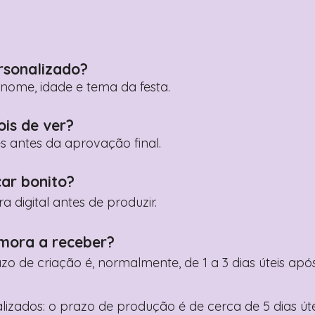
rsonalizado?
ome, idade e tema da festa.
ois de ver?
es antes da aprovação final.
car bonito?
digital antes de produzir.
mora a receber?
razo de criação é, normalmente, de 1 a 3 dias úteis a
nalizados: o prazo de produção é de cerca de 5 dias ú