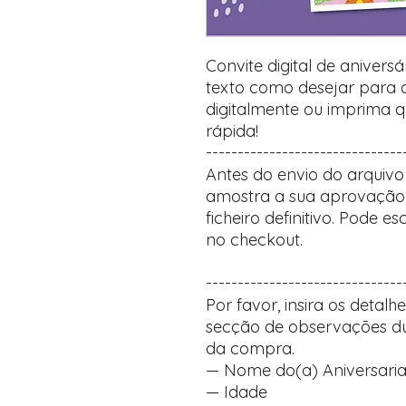
Convite digital de anivers
texto como desejar para cr
digitalmente ou imprima q
rápida!
-------------------------------
Antes do envio do arquivo 
amostra a sua aprovação,
ficheiro definitivo. Pode 
no checkout.
-------------------------------
Por favor, insira os detal
secção de observações du
da compra.
— Nome do(a) Aniversari
— Idade