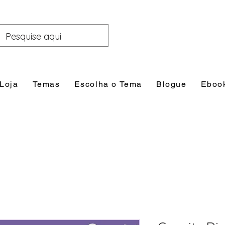
Loja
Temas
Escolha o Tema
Blogue
Eboo