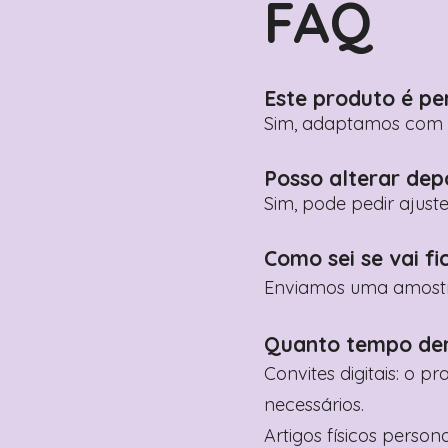
FAQ
Este produto é pe
Sim, adaptamos com n
Posso alterar dep
Sim, pode pedir ajust
Como sei se vai fi
Enviamos uma amostra 
Quanto tempo de
Convites digitais: o p
necessários.
Artigos físicos perso