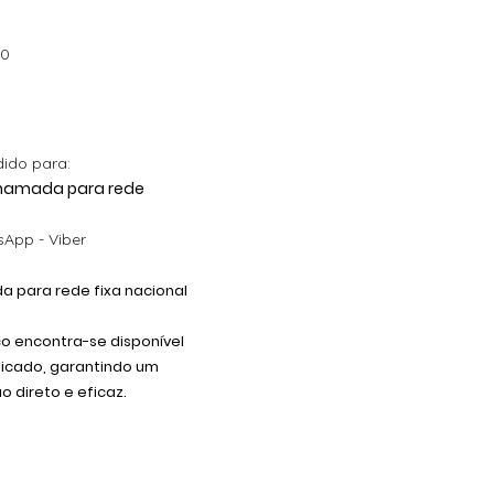
Preço promocional
A partir de
4,90 €
Preço promocional
A partir de
12,00 €
00
dido para:
 Chamada para rede
App - Viber
 para rede fixa nacional
co encontra-se disponível
dicado, garantindo um
 direto e eficaz.