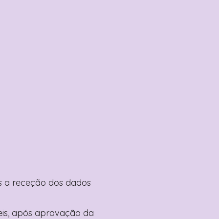
pós a receção dos dados
teis, após aprovação da