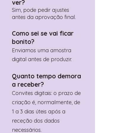
ver?
Sim, pode pedir ajustes
antes da aprovação final.
Como sei se vai ficar
bonito?
Enviamos uma amostra
digital antes de produzir.
Quanto tempo demora
a receber?
Convites digitais: o prazo de
criação é, normalmente, de
1 a 3 dias úteis após a
receção dos dados
necessários.