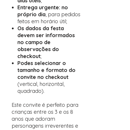
dias úteis
;
Entrega urgente: no
próprio dia
, para pedidos
feitos em horário útil;
Os dados da festa
devem ser informados
no campo de
observações do
checkout
;
Podes selecionar o
tamanho e formato do
convite no checkout
(vertical, horizontal,
quadrado).
Este convite é perfeito para
crianças entre os 3 e os 8
anos que adoram
personagens irreverentes e