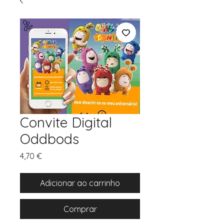
Convite Digital
Oddbods
Preço
4,70 €
Adicionar ao carrinho
Comprar