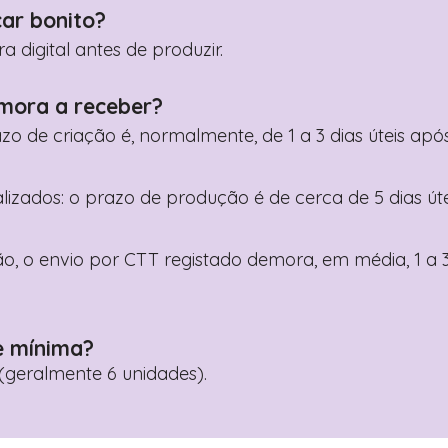
car bonito?
digital antes de produzir.
mora a receber?
razo de criação é, normalmente, de 1 a 3 dias úteis a
nalizados: o prazo de produção é de cerca de 5 dias ú
o, o envio por CTT registado demora, em média, 1 a 3
e mínima?
geralmente 6 unidades).