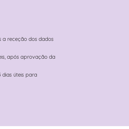
pós a receção dos dados
teis, após aprovação da
 dias úteis para