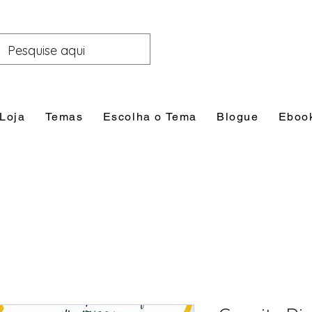
Loja
Temas
Escolha o Tema
Blogue
Eboo