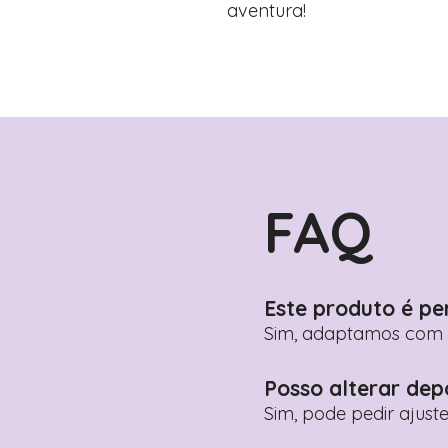
aventura!
FAQ
Este produto é pe
Sim, adaptamos com n
Posso alterar dep
Sim, pode pedir ajust