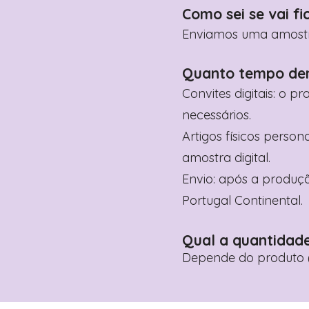
Como sei se vai fi
Enviamos uma amostra 
Quanto tempo de
Convites digitais: o p
necessários.
Artigos físicos perso
amostra digital.
Envio: após a produçã
Portugal Continental.
Qual a quantidad
Depende do produto (