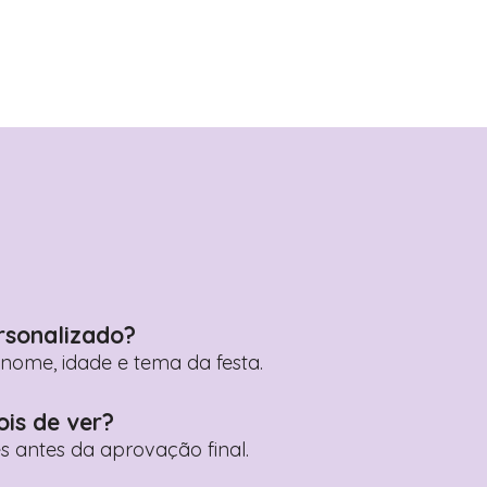
rsonalizado?
ome, idade e tema da festa.
ois de ver?
es antes da aprovação final.