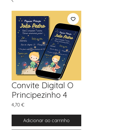
Convite Digital O
Principezinho 4
Preço
4,70 €
Adicionar ao carrinho