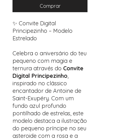
Comprar
✨ Convite Digital
Principezinho – Modelo
Estrelado
Celebra o aniversário do teu
pequeno com magia e
ternura através do
Convite
Digital Principezinho
,
inspirado no clássico
encantador de Antoine de
Saint-Exupéry. Com um
fundo azul profundo
pontilhado de estrelas, este
modelo destaca a ilustração
do pequeno príncipe no seu
asteroide com a rosa e a