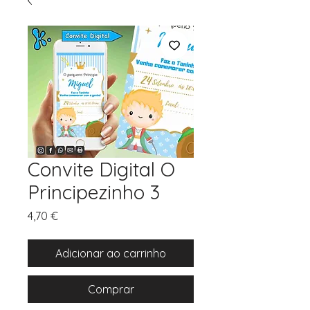
Convite Digital O
Principezinho 3
Preço
4,70 €
Adicionar ao carrinho
Comprar