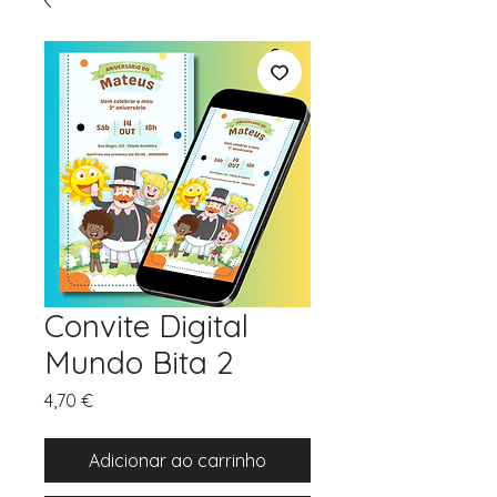
Convite Digital
Mundo Bita 2
Preço
4,70 €
Adicionar ao carrinho