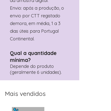
da amostra digital.
Envio: após a produção, o
envio por CTT registado
demora, em média, 1 a 3
dias úteis para Portugal
Continental.
Qual a quantidade
mínima?
Depende do produto
(geralmente 6 unidades).
Mais vendidos