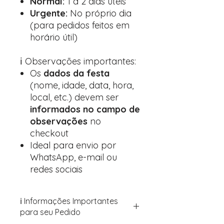
Normal:
1 a 2 dias úteis
Urgente:
No próprio dia
(para pedidos feitos em
horário útil)
ℹ️ Observações importantes:
Os
dados da festa
(nome, idade, data, hora,
local, etc.) devem ser
informados no campo de
observações
no
checkout
Ideal para envio por
WhatsApp, e-mail ou
redes sociais
ℹ️ Informações Importantes
para seu Pedido