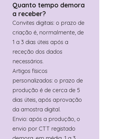
Quanto tempo demora
a receber?
Convites digitais: o prazo de
criação é, normalmente, de
1 a 3 dias úteis após a
receção dos dados
necessários.
Artigos físicos
personalizados: o prazo de
produção é de cerca de 5
dias úteis, após aprovação
da amostra digital.
Envio: após a produção, o
envio por CTT registado
demora, em média, 1 a 3