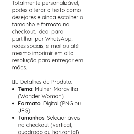
Totalmente personalizável,
podes alterar o texto como
desejares e ainda escolher o
tamanho e formato no
checkout. Ideal para
partilhar por WhatsApp,
redes sociais, e-mail ou até
mesmo imprimir em alta
resolução para entregar em
mãos.
🦸‍♀️ Detalhes do Produto:
Tema
: Mulher-Maravilha
(Wonder Woman)
Formato
: Digital (PNG ou
JPG)
Tamanhos
: Selecionáveis
no checkout (vertical,
quadrado ou horizontal)