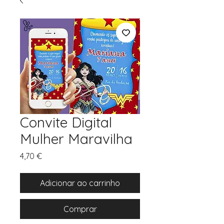
Convite Digital
Mulher Maravilha
Preço
4,70 €
Adicionar ao carrinho
Comprar