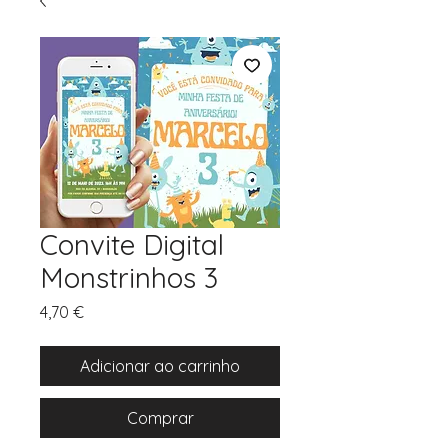
Convite Digital
Monstrinhos 3
Preço
4,70 €
Adicionar ao carrinho
Comprar