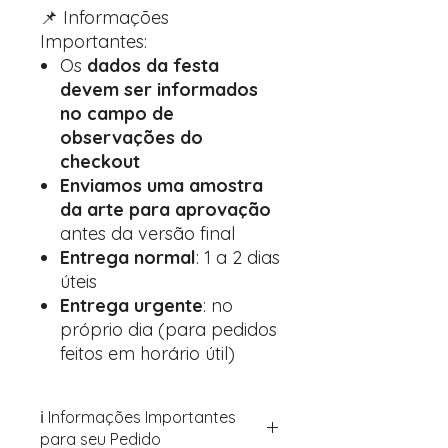
📌 Informações
Importantes:
Os
dados da festa
devem ser informados
no campo de
observações do
checkout
Enviamos uma amostra
da arte para aprovação
antes da versão final
Entrega normal
: 1 a 2 dias
úteis
Entrega urgente
: no
próprio dia (para pedidos
feitos em horário útil)
ℹ️ Informações Importantes
para seu Pedido