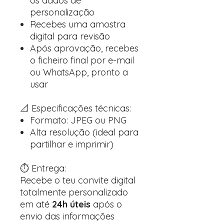
os dados de
personalização
Recebes uma amostra
digital para revisão
Após aprovação, recebes
o ficheiro final por e-mail
ou WhatsApp, pronto a
usar
📐 Especificações técnicas:
Formato: JPEG ou PNG
Alta resolução (ideal para
partilhar e imprimir)
⏱️ Entrega:
Recebe o teu convite digital
totalmente personalizado
em até
24h úteis
após o
envio das informações