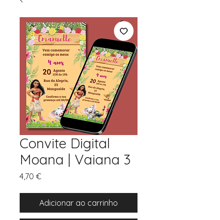
Convite Digital
Moana | Vaiana 3
Preço
4,70 €
Adicionar ao carrinho