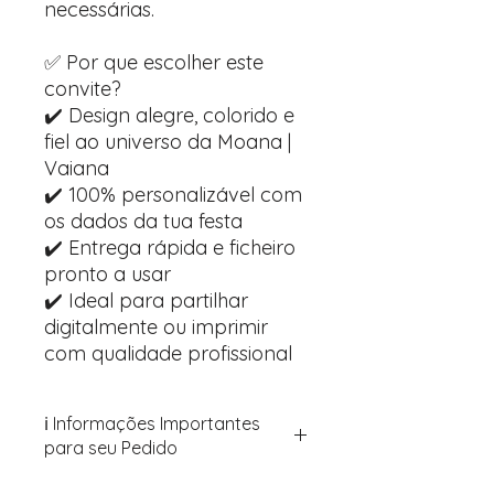
necessárias.
✅ Por que escolher este
convite?
✔️ Design alegre, colorido e
fiel ao universo da Moana |
Vaiana
✔️ 100% personalizável com
os dados da tua festa
✔️ Entrega rápida e ficheiro
pronto a usar
✔️ Ideal para partilhar
digitalmente ou imprimir
com qualidade profissional
ℹ️ Informações Importantes
para seu Pedido
Para personalizar seus artigos: