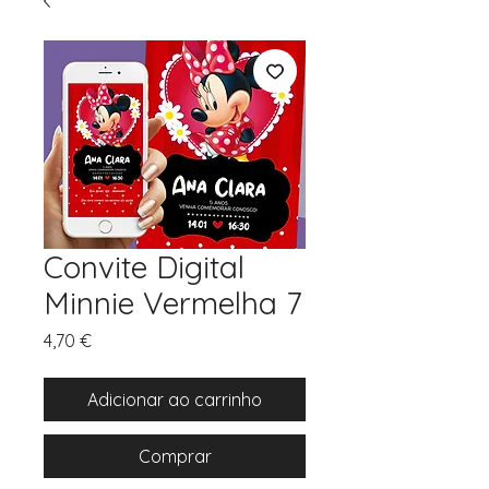
Convite Digital
Minnie Vermelha 7
Preço
4,70 €
Adicionar ao carrinho
Comprar