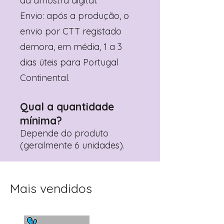
da amostra digital.
Envio: após a produção, o
envio por CTT registado
demora, em média, 1 a 3
dias úteis para Portugal
Continental.
Qual a quantidade
mínima?
Depende do produto
(geralmente 6 unidades).
Mais vendidos