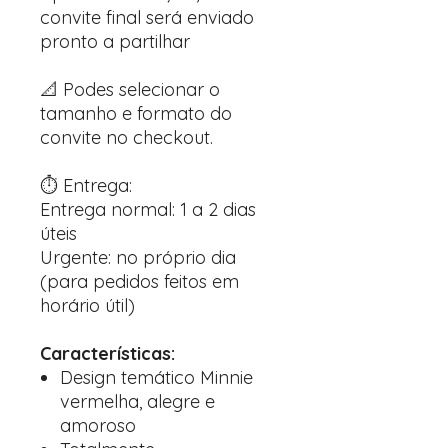
convite final será enviado
pronto a partilhar
📐 Podes selecionar o
tamanho e formato do
convite no checkout.
⏱️ Entrega:
Entrega normal: 1 a 2 dias
úteis
Urgente: no próprio dia
(para pedidos feitos em
horário útil)
Características:
Design temático Minnie
vermelha, alegre e
amoroso