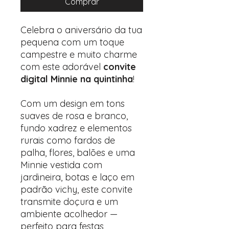
Comprar
Celebra o aniversário da tua
pequena com um toque
campestre e muito charme
com este adorável
convite
digital Minnie na quintinha
!
Com um design em tons
suaves de rosa e branco,
fundo xadrez e elementos
rurais como fardos de
palha, flores, balões e uma
Minnie vestida com
jardineira, botas e laço em
padrão vichy, este convite
transmite doçura e um
ambiente acolhedor —
perfeito para festas