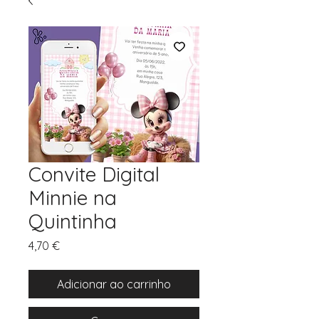
Convite Digital
Minnie na
Quintinha
Preço
4,70 €
Adicionar ao carrinho