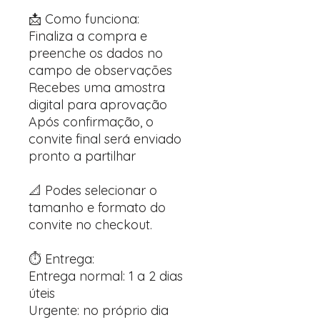
📩 Como funciona:
Finaliza a compra e
preenche os dados no
campo de observações
Recebes uma amostra
digital para aprovação
Após confirmação, o
convite final será enviado
pronto a partilhar
📐 Podes selecionar o
tamanho e formato do
convite no checkout.
⏱️ Entrega:
Entrega normal: 1 a 2 dias
úteis
Urgente: no próprio dia