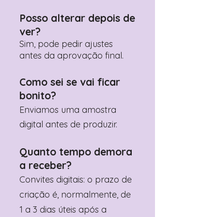
Posso alterar depois de
ver?
Sim, pode pedir ajustes
antes da aprovação final.
Como sei se vai ficar
bonito?
Enviamos uma amostra
digital antes de produzir.
Quanto tempo demora
a receber?
Convites digitais: o prazo de
criação é, normalmente, de
1 a 3 dias úteis após a