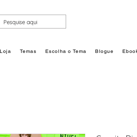
Loja
Temas
Escolha o Tema
Blogue
Eboo