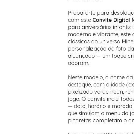
Prepara-te para desbloque
com este
Convite Digital 
para aniversários infantis
moderno e vibrante, este
clássicos do universo Mine
personalização da foto da
alcançado — um toque cri
adoram.
Neste modelo, o nome da 
destaque, com a idade (ex
pixelizado verde neon, re
jogo. O convite inclui todo
— data, horário e morada 
que simulam o menu do jo
picaretas completam o am