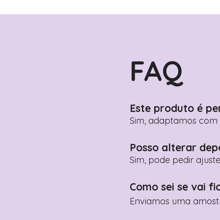
FAQ
Este produto é pe
Sim, adaptamos com n
Posso alterar dep
Sim, pode pedir ajust
Como sei se vai fi
Enviamos uma amostra 