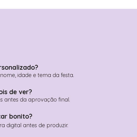
rsonalizado?
ome, idade e tema da festa.
ois de ver?
es antes da aprovação final.
car bonito?
digital antes de produzir.