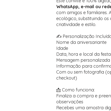
Este convite é 100% digital
WhatsApp, e-mail ou rede
com amigos e familiares. 
ecológico, substituindo o
criatividade e estilo.
✍️ Personalização Incluída
Nome da aniversariante
Idade
Data, hora e local da festa
Mensagem personalizada 
Informação para confirma
Com ou sem fotografia (op
checkout)
📩 Como funciona:
Finaliza a compra e pree
observações
Recebes uma amostra dig