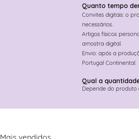
Quanto tempo de
Convites digitais: o p
necessários.
Artigos físicos perso
amostra digital.
Envio: após a produçã
Portugal Continental.
Qual a quantidad
Depende do produto (
Mais vendidos