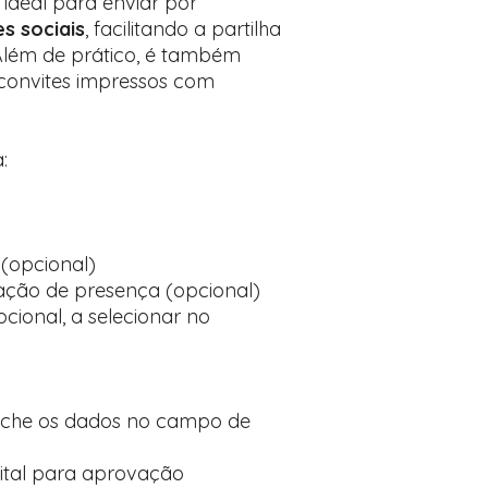
, ideal para enviar por
s sociais
, facilitando a partilha
Além de prático, é também
s convites impressos com
:
(opcional)
ção de presença (opcional)
cional, a selecionar no
nche os dados no campo de
ital para aprovação