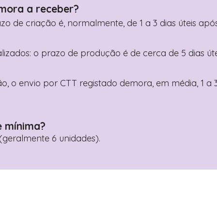
mora a receber?
razo de criação é, normalmente, de 1 a 3 dias úteis a
nalizados: o prazo de produção é de cerca de 5 dias ú
o, o envio por CTT registado demora, em média, 1 a 3
e mínima?
geralmente 6 unidades).