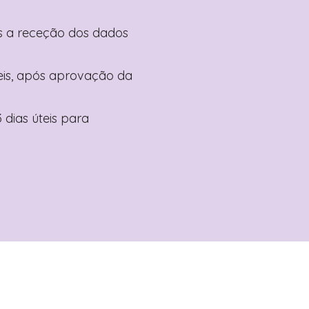
pós a receção dos dados
teis, após aprovação da
 dias úteis para