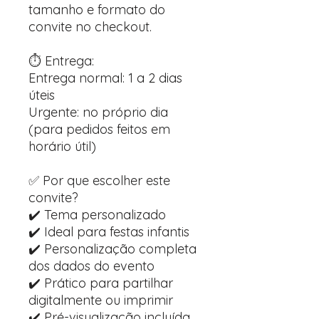
tamanho e formato do
convite no checkout.
⏱️ Entrega:
Entrega normal: 1 a 2 dias
úteis
Urgente: no próprio dia
(para pedidos feitos em
horário útil)
✅ Por que escolher este
convite?
✔️ Tema personalizado
✔️ Ideal para festas infantis
✔️ Personalização completa
dos dados do evento
✔️ Prático para partilhar
digitalmente ou imprimir
✔️ Pré-visualização incluída