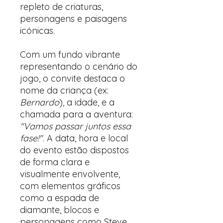
repleto de criaturas,
personagens e paisagens
icónicas.
Com um fundo vibrante
representando o cenário do
jogo, o convite destaca o
nome da criança (ex:
Bernardo
), a idade, e a
chamada para a aventura:
"Vamos passar juntos essa
fase!"
. A data, hora e local
do evento estão dispostos
de forma clara e
visualmente envolvente,
com elementos gráficos
como a espada de
diamante, blocos e
personagens como Steve,