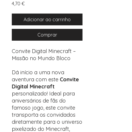
Preço
4,70 €
Adicionar ao carrinho
Comprar
Convite Digital Minecraft –
Missão no Mundo Bloco
Dá início a uma nova
aventura com este
Convite
Digital Minecraft
personalizado! Ideal para
aniversários de fãs do
famoso jogo, este convite
transporta os convidados
diretamente para o universo
pixelizado do Minecraft,