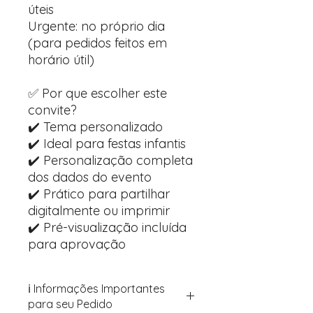
úteis
Urgente: no próprio dia
(para pedidos feitos em
horário útil)
✅ Por que escolher este
convite?
✔️ Tema personalizado
✔️ Ideal para festas infantis
✔️ Personalização completa
dos dados do evento
✔️ Prático para partilhar
digitalmente ou imprimir
✔️ Pré-visualização incluída
para aprovação
ℹ️ Informações Importantes
para seu Pedido