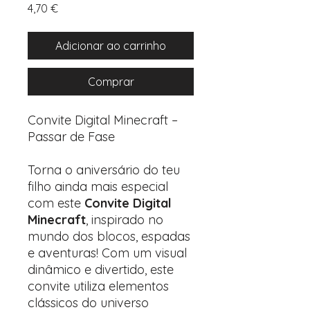
Preço
4,70 €
Adicionar ao carrinho
Comprar
Convite Digital Minecraft –
Passar de Fase
Torna o aniversário do teu
filho ainda mais especial
com este
Convite Digital
Minecraft
, inspirado no
mundo dos blocos, espadas
e aventuras! Com um visual
dinâmico e divertido, este
convite utiliza elementos
clássicos do universo